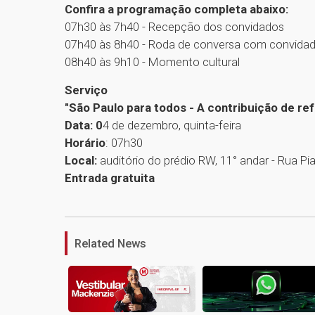
Confira a programação completa abaixo:
07h30 às 7h40 - Recepção dos convidados
07h40 às 8h40 - Roda de conversa com convida
08h40 às 9h10 - Momento cultural
Serviço
"São Paulo para todos - A contribuição de re
Data: 0
4 de dezembro, quinta-feira
Horário
: 07h30
Local:
auditório do prédio RW, 11° andar - Rua Pia
Entrada gratuita
Related News