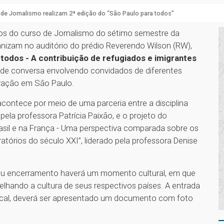
de Jornalismo realizam 2ª edição do “São Paulo para todos”
nos do curso de Jornalismo do sétimo semestre da
nizam no auditório do prédio Reverendo Wilson (RW),
todos - A contribuição de refugiados e imigrantes
de conversa envolvendo convidados de diferentes
gração em São Paulo.
contece por meio de uma parceria entre a disciplina
pela professora Patrícia Paixão, e o projeto do
asil e na França - Uma perspectiva comparada sobre os
atórios do século XXI”, liderado pela professora Denise
seu encerramento haverá um momento cultural, em que
lhando a cultura de seus respectivos países. A entrada
 local, deverá ser apresentado um documento com foto