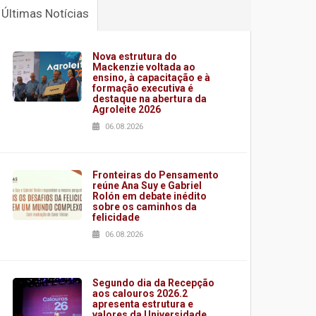
Últimas Notícias
Nova estrutura do
Mackenzie voltada ao
ensino, à capacitação e à
formação executiva é
destaque na abertura da
Agroleite 2026
06.08.2026
Fronteiras do Pensamento
reúne Ana Suy e Gabriel
Rolón em debate inédito
sobre os caminhos da
felicidade
06.08.2026
Segundo dia da Recepção
aos calouros 2026.2
apresenta estrutura e
valores da Universidade