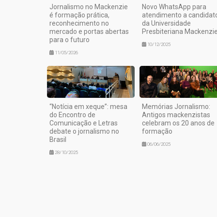
Jornalismo no Mackenzie
Novo WhatsApp para
é formação prática,
atendimento a candidat
reconhecimento no
da Universidade
mercado e portas abertas
Presbiteriana Mackenzi
para o futuro
10/12/2025
11/05/2026
“Notícia em xeque”: mesa
Memórias Jornalismo:
do Encontro de
Antigos mackenzistas
Comunicação e Letras
celebram os 20 anos de
debate o jornalismo no
formação
Brasil
06/06/2025
28/10/2025