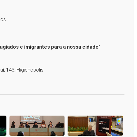
dos
fugiados e imigrantes para a nossa cidade"
uí, 143, Higienópolis
1