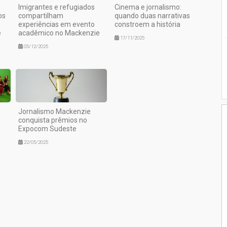
Imigrantes e refugiados
Cinema e jornalismo:
os
compartilham
quando duas narrativas
experiências em evento
constroem a história
e
acadêmico no Mackenzie
17/11/2025
05/12/2025
Jornalismo Mackenzie
conquista prêmios no
Expocom Sudeste
22/05/2025