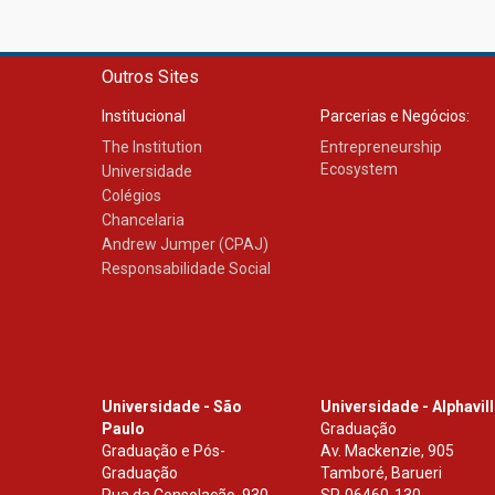
Outros Sites
Institucional
Parcerias e Negócios:
The Institution
Entrepreneurship
Ecosystem
Universidade
Colégios
Chancelaria
Andrew Jumper (CPAJ)
Responsabilidade Social
Universidade - São
Universidade - Alphavil
Paulo
Graduação
Graduação e Pós-
Av. Mackenzie, 905
Graduação
Tamboré, Barueri