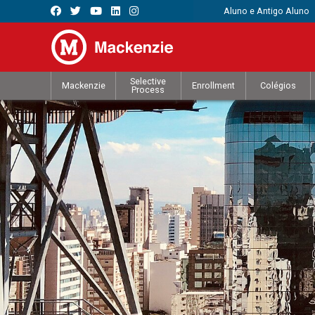
Aluno e Antigo Aluno
Selective
Mackenzie
Enrollment
Colégios
Process