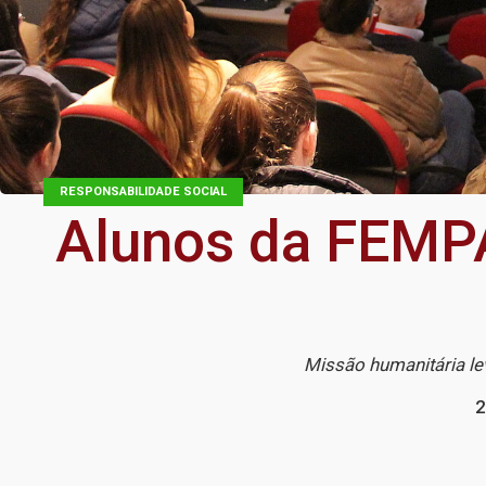
RESPONSABILIDADE SOCIAL
Alunos da FEMPA
Missão humanitária le
2