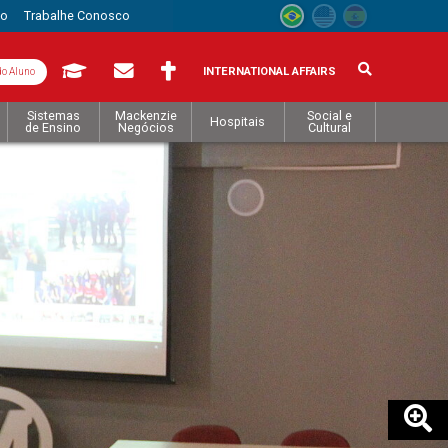
to
Trabalhe Conosco
INTERNATIONAL AFFAIRS
do Aluno
Sistemas
Mackenzie
Social e
Hospitais
de Ensino
Negócios
Cultural