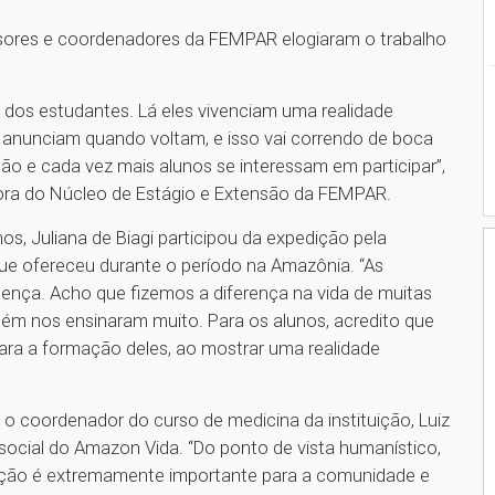
ssores e coordenadores da FEMPAR elogiaram o trabalho
 dos estudantes. Lá eles vivenciam uma realidade
s anunciam quando voltam, e isso vai correndo de boca
ão e cada vez mais alunos se interessam em participar”,
ora do Núcleo de Estágio e Extensão da FEMPAR.
os, Juliana de Biagi participou da expedição pela
que ofereceu durante o período na Amazônia. “As
ença. Acho que fizemos a diferença na vida de muitas
bém nos ensinaram muito. Para os alunos, acredito que
ara a formação deles, ao mostrar uma realidade
o coordenador do curso de medicina da instituição, Luiz
social do Amazon Vida. “Do ponto de vista humanístico,
dição é extremamente importante para a comunidade e