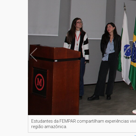
Estudantes da FEMPAR compartilham experiências vivi
região amazônica.