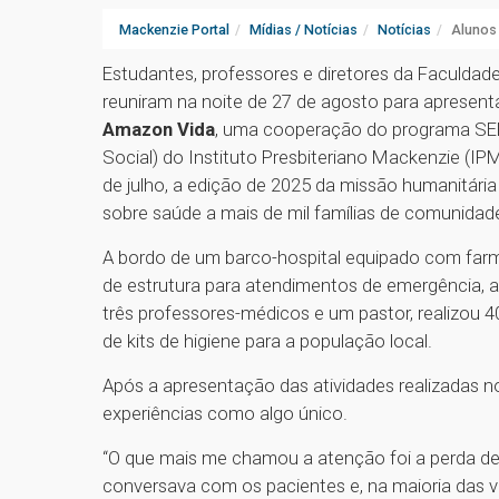
Mackenzie Portal
Mídias / Notícias
Notícias
Alunos
Estudantes, professores e diretores da Faculda
reuniram na noite de 27 de agosto para apresenta
Amazon Vida
, uma cooperação do programa SER
Social) do Instituto Presbiteriano Mackenzie (IPM
de julho, a edição de 2025 da missão humanitári
sobre saúde a mais de mil famílias de comunidade
A bordo de um barco-hospital equipado com farmác
de estrutura para atendimentos de emergência, a
três professores-médicos e um pastor, realizou 402
de kits de higiene para a população local.
Após a apresentação das atividades realizadas no
experiências como algo único.
“O que mais me chamou a atenção foi a perda d
conversava com os pacientes e, na maioria das ve