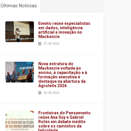
Últimas Notícias
Evento reúne especialistas
em dados, inteligência
artificial e inovação no
Mackenzie
07.08.2026
Nova estrutura do
Mackenzie voltada ao
ensino, à capacitação e à
formação executiva é
destaque na abertura da
Agroleite 2026
06.08.2026
Fronteiras do Pensamento
reúne Ana Suy e Gabriel
Rolón em debate inédito
sobre os caminhos da
felicidade