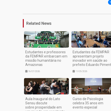
Related News
Estudantes e professores
Estudantes da FEMPAR
da FEMPAR embarcam em
apresentam projeto
missão humanitária no
inovador em saúde ao
Amazonas
prefeito Eduardo Piment
16/07/2026
11/05/2026
Aula Inaugural do Lato
Curso de Psicologia
Sensu discute
celebra 35 anos em
sobre prosperidade em
evento especial