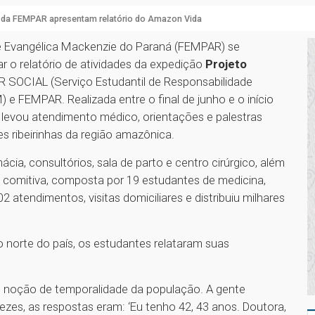
 da FEMPAR apresentam relatório do Amazon Vida
de Evangélica Mackenzie do Paraná (FEMPAR) se
r o relatório de atividades da expedição
Projeto
 SOCIAL (Serviço Estudantil de Responsabilidade
) e FEMPAR. Realizada entre o final de junho e o início
a levou atendimento médico, orientações e palestras
s ribeirinhas da região amazônica.
ia, consultórios, sala de parto e centro cirúrgico, além
 comitiva, composta por 19 estudantes de medicina,
 atendimentos, visitas domiciliares e distribuiu milhares
 norte do país, os estudantes relataram suas
e noção de temporalidade da população. A gente
zes, as respostas eram: ‘Eu tenho 42, 43 anos. Doutora,