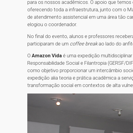
para os nossos acadêmicos. O apoio que temos d
oferecendo toda a infraestrutura, junto com o M
de atendimento assistencial em uma área tão care
elogiou o coordenador.
No final do evento, alunos e professores recebe
participaram de um
coffee break
ao lado do anfi
O
Amazon Vida
é uma expedição multidisciplina
Responsabilidade Social e Filantropia (GERSF/D
como objetivo proporcionar um intercâmbio soc
expedição alia teoria e prática acadêmica a ser
transformação social em contextos de alta vulne