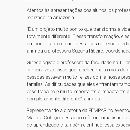
Atentos às apresentações dos alunos, os profe
realizado na Amazônia.
“É um projeto muito bonito que transforma a vida
totalmente diferente. E essa transformação, ele
em boca. Tanto é que já estamos na terceira ediç
afirmou a professora Suzana Ribeiro, coordenad
Ginecologista e professora da faculdade há 11 an
primeira vez e disse que recebeu muito mais do 
pessoas estavam muito felizes com a nossa pres
famílias. As dificuldades que eles enfrentam tam
esse trabalho é muito importante e impactante p
completamente diferente”, afirmou.
Representando a diretoria da FEMPAR no evento, 
Martins Collaço, destacou o fator humanístico e 
do aprendizado e também científico, essa expe