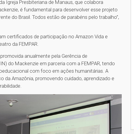
a Igreja Presbiteriana de Manaus, que colabora
ackenzie, é fundamental para desenvolver esse projeto
nte do Brasil. Todos estão de parabéns pelo trabalho”,
ram certificados de participação no Amazon Vida e
teatro da FEMPAR.
r promovida anualmente pela Gerência de
IFIN) do Mackenzie em parceria com a FEMPAR, tendo
ioeducacional com foco em ações humanitárias. A
viço da Amazônia, promovendo cuidado, aprendizado e
rabilidade.