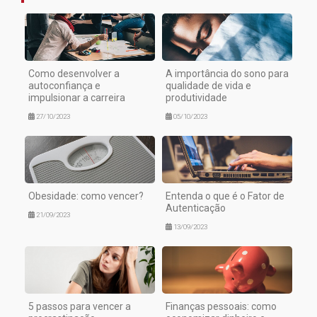
Como desenvolver a
A importância do sono para
autoconfiança e
qualidade de vida e
impulsionar a carreira
produtividade
27/10/2023
05/10/2023
Obesidade: como vencer?
Entenda o que é o Fator de
Autenticação
21/09/2023
13/09/2023
5 passos para vencer a
Finanças pessoais: como