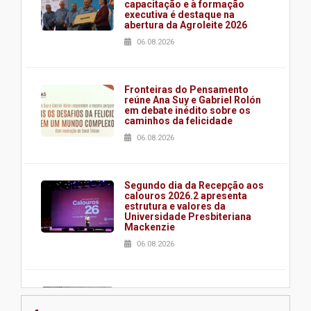
capacitação e à formação
executiva é destaque na
abertura da Agroleite 2026
06.08.2026
Fronteiras do Pensamento
reúne Ana Suy e Gabriel Rolón
em debate inédito sobre os
caminhos da felicidade
06.08.2026
Segundo dia da Recepção aos
calouros 2026.2 apresenta
estrutura e valores da
Universidade Presbiteriana
Mackenzie
06.08.2026
Nova apresentação do Centro
de Música Brasileira