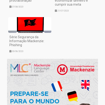
procrastinação
economizar dinheiro e
cumprir sua meta
07/08/2023
21/07/2023
Série Segurança da
Informação Mackenzie:
Phishing
30/06/2023