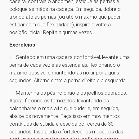
cadeira, contraia o abdómen, estique as pernas e
coloque as mãos na cabeça. Em seguida, dobre o
tronco até às pernas (ou até o máximo que puder
esticar com sua flexibilidade), inspire e volte à
posição inicial. Repita algumas vezes.
Exercícios
- Sentado em uma cadeira confortável, levante uma
perna de cada vez e as estenda-as, flexionando o
máximo possível e mantendo-as no ar por alguns
segundos. Alterne entre a perna direita e a esquerda.
- Mantenha os pés no chão e os joelhos dobrados.
Agora, flexione os tornozelos, levantando os
calcanhares o mais alto que puder e, em seguida,
abaixe-os novamente. Faça isso em movimentos
contínuos de subida e descida por cerca de 30
segundos. Isso ajuda a fortalecer os músculos das