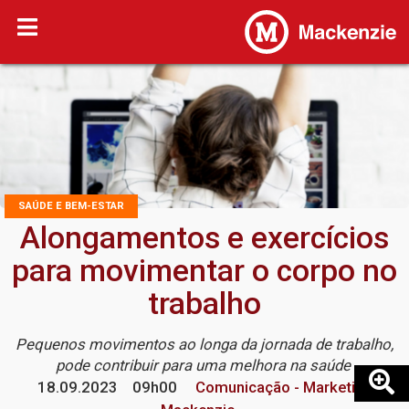
SAÚDE E BEM-ESTAR
Alongamentos e exercícios
para movimentar o corpo no
trabalho
Pequenos movimentos ao longa da jornada de trabalho,
pode contribuir para uma melhora na saúde
18.09.2023
09h00
Comunicação - Marketing