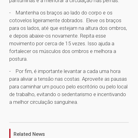
panturrilhas e a melhorar a circulação nas pernas.
- Mantenha os braços ao lado do corpo e os
cotovelos ligeiramente dobrados. Eleve os braços
para os lados, até que estejam na altura dos ombros,
e depois abaixe-os novamente. Repita esse
movimento por cerca de 15 vezes. Isso ajuda a
fortalecer os músculos dos ombros e melhora a
postura.
- Por fim, é importante levantar a cada uma hora
para aliviar a tensão nas costas. Aproveite as pausas
para caminhar um pouco pelo escritório ou pelo local
de trabalho, evitando o sedentarismo e incentivando
a melhor circulação sanguínea.
1
Related News