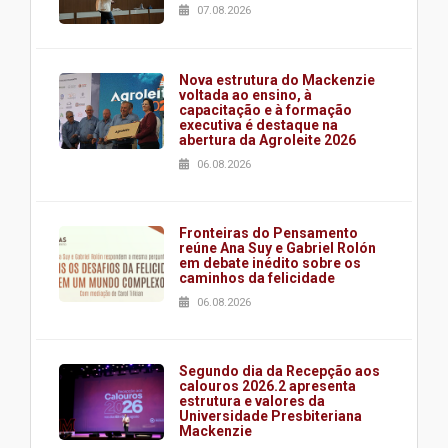
07.08.2026
Nova estrutura do Mackenzie
voltada ao ensino, à
capacitação e à formação
executiva é destaque na
abertura da Agroleite 2026
06.08.2026
Fronteiras do Pensamento
reúne Ana Suy e Gabriel Rolón
em debate inédito sobre os
caminhos da felicidade
06.08.2026
Segundo dia da Recepção aos
calouros 2026.2 apresenta
estrutura e valores da
Universidade Presbiteriana
Mackenzie