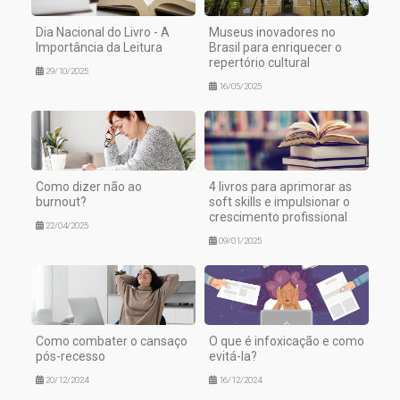
Dia Nacional do Livro - A
Museus inovadores no
Importância da Leitura
Brasil para enriquecer o
repertório cultural
29/10/2025
16/05/2025
Como dizer não ao
4 livros para aprimorar as
burnout?
soft skills e impulsionar o
crescimento profissional
22/04/2025
09/01/2025
Como combater o cansaço
O que é infoxicação e como
pós-recesso
evitá-la?
20/12/2024
16/12/2024