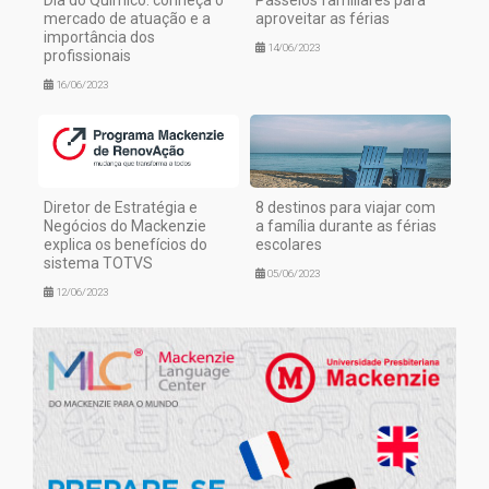
Dia do Químico: conheça o
Passeios familiares para
mercado de atuação e a
aproveitar as férias
importância dos
14/06/2023
profissionais
16/06/2023
Diretor de Estratégia e
8 destinos para viajar com
Negócios do Mackenzie
a família durante as férias
explica os benefícios do
escolares
sistema TOTVS
05/06/2023
12/06/2023