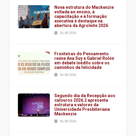
Nova estrutura do Mackenzie
voltada ao ensino, à
capacitação e à formação
executiva é destaque na
abertura da Agroleite 2026
06.08.2026
Fronteiras do Pensamento
reúne Ana Suy e Gabriel Rolón
em debate inédito sobre os
caminhos da felicidade
06.08.2026
Segundo dia da Recepção aos
calouros 2026.2 apresenta
estrutura e valores da
Universidade Presbiteriana
Mackenzie
06.08.2026