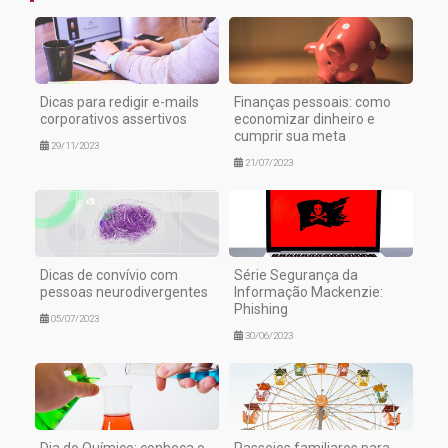
Dicas para redigir e-mails
Finanças pessoais: como
corporativos assertivos
economizar dinheiro e
cumprir sua meta
29/11/2023
21/07/2023
Dicas de convívio com
Série Segurança da
pessoas neurodivergentes
Informação Mackenzie:
Phishing
05/07/2023
30/06/2023