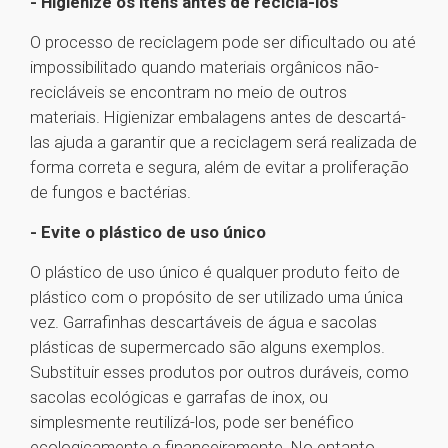
- Higienize os itens antes de reciclá-los
O processo de reciclagem pode ser dificultado ou até
impossibilitado quando materiais orgânicos não-
recicláveis se encontram no meio de outros
materiais. Higienizar embalagens antes de descartá-
las ajuda a garantir que a reciclagem será realizada de
forma correta e segura, além de evitar a proliferação
de fungos e bactérias.
- Evite o plástico de uso único
O plástico de uso único é qualquer produto feito de
plástico com o propósito de ser utilizado uma única
vez. Garrafinhas descartáveis de água e sacolas
plásticas de supermercado são alguns exemplos.
Substituir esses produtos por outros duráveis, como
sacolas ecológicas e garrafas de inox, ou
simplesmente reutilizá-los, pode ser benéfico
ecologicamente e financeiramente. No entanto,