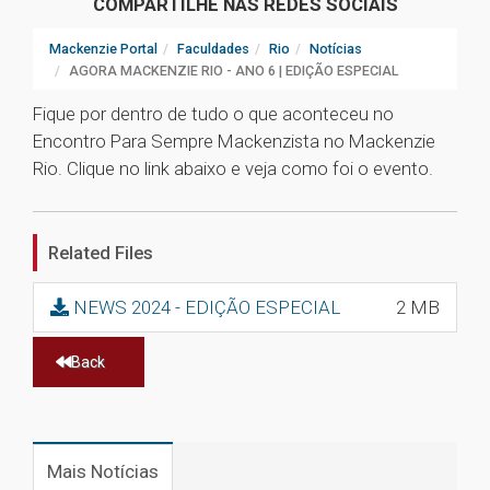
COMPARTILHE NAS REDES SOCIAIS
Mackenzie Portal
Faculdades
Rio
Notícias
AGORA MACKENZIE RIO - ANO 6 | EDIÇÃO ESPECIAL
Fique por dentro de tudo o que aconteceu no
Encontro Para Sempre Mackenzista no Mackenzie
Rio. Clique no link abaixo e veja como foi o evento.
1
Related Files
NEWS 2024 - EDIÇÃO ESPECIAL
2 MB
Back
Mais Notícias