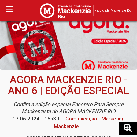
Faculdade Mackenzie Rio
AGORA MACKENZIE RIO -
ANO 6 | EDIÇÃO ESPECIAL
Confira a edição especial Encontro Para Sempre
Mackenzista do AGORA MACKENZIE RIO
17.06.2024
15h39
Comunicação - Marketing
Mackenzie