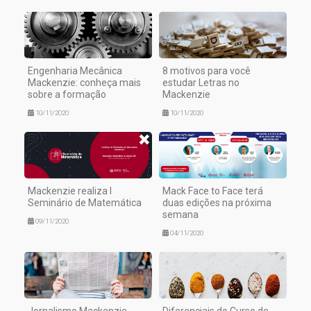
Engenharia Mecânica
8 motivos para você
Mackenzie: conheça mais
estudar Letras no
sobre a formação
Mackenzie
10/11/2020
10/11/2020
Mackenzie realiza I
Mack Face to Face terá
Seminário de Matemática
duas edições na próxima
semana
09/11/2020
04/11/2020
Jornalismo Mackenzie
Diferenciais do Curso de