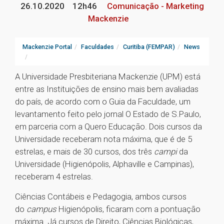
26.10.2020
12h46
Comunicação - Marketing
Mackenzie
Mackenzie Portal
Faculdades
Curitiba (FEMPAR)
News
A Universidade Presbiteriana Mackenzie (UPM) está
entre as Instituições de ensino mais bem avaliadas
do país, de acordo com o Guia da Faculdade, um
levantamento feito pelo jornal O Estado de S.Paulo,
em parceria com a Quero Educação. Dois cursos da
Universidade receberam nota máxima, que é de 5
estrelas, e mais de 30 cursos, dos três
campi
da
Universidade (Higienópolis, Alphaville e Campinas),
receberam 4 estrelas.
Ciências Contábeis e Pedagogia, ambos cursos
do
campus
Higienópolis, ficaram com a pontuação
máxima. Já cursos de Direito, Ciências Biológicas,