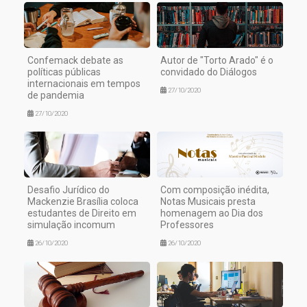
Confemack debate as
Autor de "Torto Arado" é o
políticas públicas
convidado do Diálogos
internacionais em tempos
27/10/2020
de pandemia
27/10/2020
Desafio Jurídico do
Com composição inédita,
Mackenzie Brasília coloca
Notas Musicais presta
estudantes de Direito em
homenagem ao Dia dos
simulação incomum
Professores
26/10/2020
26/10/2020