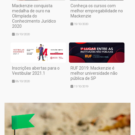
Mackenzie conquista
Conheça os cursos com
medalha de ouro na
melhor empregabilidade no
Olimpíada do
Mackenzie
Conhecimento Jurídico
15/10/2020
2020
23/10/2020
Inscrições abertas para o
RUF 2019: Mackenzie é
Vestibular 2021.1
melhor universidade não
pública de SP
06/10/2020
11/10/2019