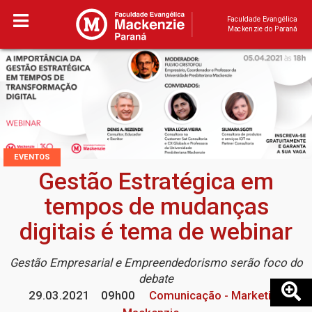
Faculdade Evangélica
Mackenzie do Paraná
EVENTOS
Gestão Estratégica em
tempos de mudanças
digitais é tema de webinar
Gestão Empresarial e Empreendedorismo serão foco do
debate
29.03.2021
09h00
Comunicação - Marketing