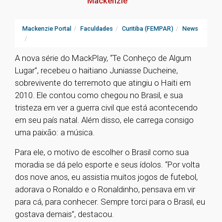
Mackenzie
Mackenzie Portal
Faculdades
Curitiba (FEMPAR)
News
A nova série do MackPlay, “Te Conheço de Algum
Lugar”, recebeu o haitiano Juniasse Ducheine,
sobrevivente do terremoto que atingiu o Haiti em
2010. Ele contou como chegou no Brasil, e sua
tristeza em ver a guerra civil que está acontecendo
em seu país natal. Além disso, ele carrega consigo
uma paixão: a música.
Para ele, o motivo de escolher o Brasil como sua
moradia se dá pelo esporte e seus ídolos. “Por volta
dos nove anos, eu assistia muitos jogos de futebol,
adorava o Ronaldo e o Ronaldinho, pensava em vir
para cá, para conhecer. Sempre torci para o Brasil, eu
gostava demais”, destacou.