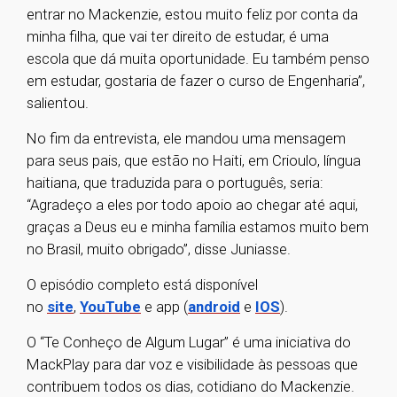
entrar no Mackenzie, estou muito feliz por conta da
minha filha, que vai ter direito de estudar, é uma
escola que dá muita oportunidade. Eu também penso
em estudar, gostaria de fazer o curso de Engenharia”,
salientou.
No fim da entrevista, ele mandou uma mensagem
para seus pais, que estão no Haiti, em Crioulo, língua
haitiana, que traduzida para o português, seria:
“Agradeço a eles por todo apoio ao chegar até aqui,
graças a Deus eu e minha família estamos muito bem
no Brasil, muito obrigado”, disse Juniasse.
O episódio completo está disponível
no
site
,
YouTube
e app (
android
e
IOS
).
O “Te Conheço de Algum Lugar” é uma iniciativa do
MackPlay para dar voz e visibilidade às pessoas que
contribuem todos os dias, cotidiano do Mackenzie.