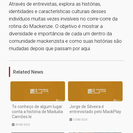
Através de entrevistas, explora as histórias,
identidades e características culturais desses
indivíduos muitas vezes invisíveis no corre-corre da
rotina do Mackenzie. O objetivo é mostrar a
diversidade e importância de cada um dentro da
comunidade mackenzista e como suas histórias são
mudadas depois que passam por aqui.
1
Related News
Te conheço de algum lugar
Jorge de Silveira é
conta a história de Maduilia
entrevistado pelo MackPlay
Camões Ie
12/08/2024
29/08/2024