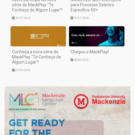
série do MackPlay “Te
para Processo Seletivo
Conheço de Algum Lugar”!
Específico 50+
16/07/2024
10/07/2024
Conheça a nova série do
Chegou o MackPlay!
MackPlay “Te Conheço de
28/06/2022
Algum Lugar”!
01/07/2024