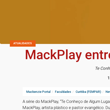
ATUALIDADES
MackPlay entr
Te Conh
1
Mackenzie Portal
Faculdades
Curitiba (FEMPAR)
Ne
A série do MackPlay, “Te Conheço de Algum Lugar
MackPlay, artista plástico e pastor evangélico. Du