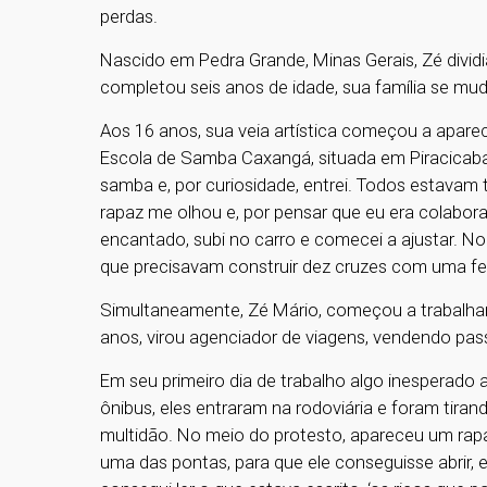
perdas.
Nascido em Pedra Grande, Minas Gerais, Zé divid
completou seis anos de idade, sua família se mud
Aos 16 anos, sua veia artística começou a aparec
Escola de Samba Caxangá, situada em Piracicaba
samba e, por curiosidade, entrei. Todos estavam
rapaz me olhou e, por pensar que eu era colabora
encantado, subi no carro e comecei a ajustar. No
que precisavam construir dez cruzes com uma ferr
Simultaneamente, Zé Mário, começou a trabalha
anos, virou agenciador de viagens, vendendo pas
Em seu primeiro dia de trabalho algo inesperado
ônibus, eles entraram na rodoviária e foram tira
multidão. No meio do protesto, apareceu um rapa
uma das pontas, para que ele conseguisse abrir, 