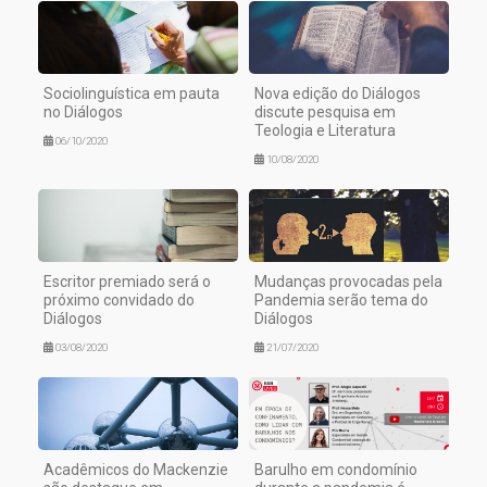
Sociolinguística em pauta
Nova edição do Diálogos
no Diálogos
discute pesquisa em
Teologia e Literatura
06/10/2020
10/08/2020
Escritor premiado será o
Mudanças provocadas pela
próximo convidado do
Pandemia serão tema do
Diálogos
Diálogos
03/08/2020
21/07/2020
Acadêmicos do Mackenzie
Barulho em condomínio