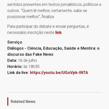
sentidos presentes em textos jornalísticos, políticos e
outros. “Quem lê melhor, certamente, sabe se
posicionar melhor”, finaliza.
Para participar do debate e enviar perguntas, é
necessário inscrição neste
link
.
Serviço
Diálogos - Ciência, Educação, Saúde e Mentira: o
discurso das Fake News
Data:
16 de julho
Horário:
às 18h30
Link da live
:
https://youtu.be/UGoVpk-INTA
1
Related News