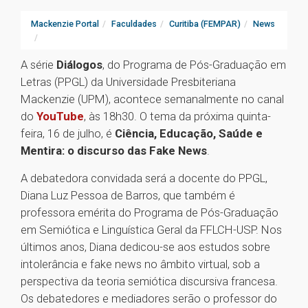
Mackenzie Portal
Faculdades
Curitiba (FEMPAR)
News
A série
Diálogos
, do Programa de Pós-Graduação em
Letras (PPGL) da Universidade Presbiteriana
Mackenzie (UPM), acontece semanalmente no canal
do
YouTube
, às 18h30. O tema da próxima quinta-
feira, 16 de julho, é
Ciência, Educação, Saúde e
Mentira: o discurso das Fake News
.
A debatedora convidada será a docente do PPGL,
Diana Luz Pessoa de Barros, que também é
professora emérita do Programa de Pós-Graduação
em Semiótica e Linguística Geral da FFLCH-USP. Nos
últimos anos, Diana dedicou-se aos estudos sobre
intolerância e fake news no âmbito virtual, sob a
perspectiva da teoria semiótica discursiva francesa.
Os debatedores e mediadores serão o professor do