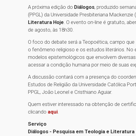
A próxima edição do
Diálogos
, produzido seman
(PPGL) da Universidade Presbiteriana Mackenzie
Literatura Hoje
. O evento on-line é gratuito, abe
de agosto, às 18h30.
O foco do debate será a Teopoética, campo que 
o fenômeno religioso e os estudos literários. N
modelos epistemológicos que envolvem diversas 
acessar a condição humana por meio de suas expr
A discussão contará com a presença do coordena
Estudos de Religião da Universidade Católica Por
PPGL, João Leonel e Cristhiano Aguiar.
Quem estiver interessado na obtenção de certific
clicando
aqui
.
Serviço
Diálogos - Pesquisa em Teologia e Literatura