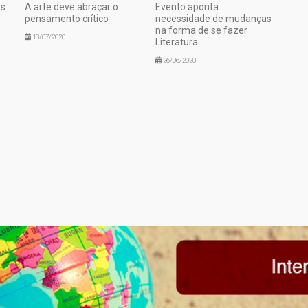
ws
A arte deve abraçar o
Evento aponta
pensamento crítico
necessidade de mudanças
na forma de se fazer
10/07/2020
Literatura
26/06/2020