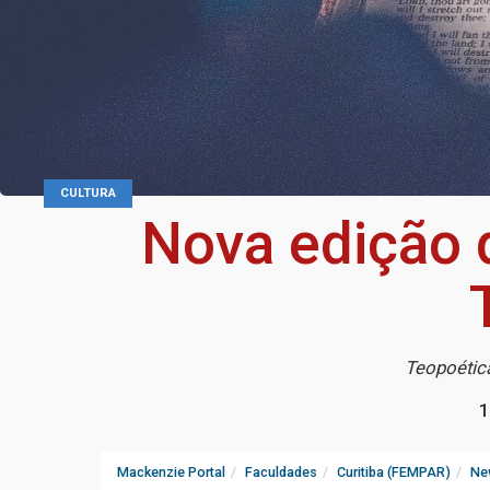
CULTURA
Nova edição 
Teopoétic
1
Mackenzie Portal
Faculdades
Curitiba (FEMPAR)
Ne