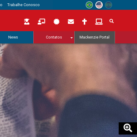
to
Trabalhe Conosco
News
Contatos
Mackenzie Portal