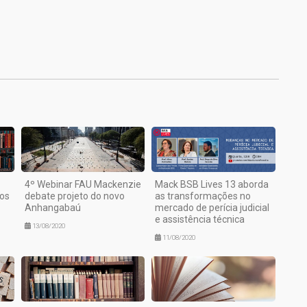
1
4º Webinar FAU Mackenzie
Mack BSB Lives 13 aborda
ios
debate projeto do novo
as transformações no
Anhangabaú
mercado de perícia judicial
e assistência técnica
13/08/2020
11/08/2020