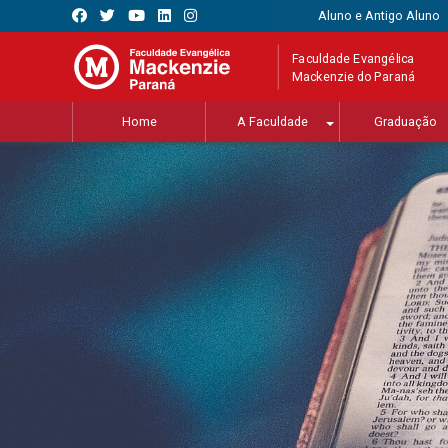
Aluno e Antigo Aluno
Faculdade Evangélica
Mackenzie do Paraná
Home
A Faculdade
Graduação