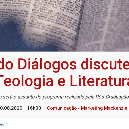
do Diálogos discut
Teologia e Literatur
a será o assunto do programa realizado pela Pós-Graduação
0.08.2020
16h00
Comunicação - Marketing Mackenzie
ws