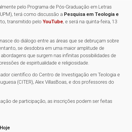
almente pelo Programa de Pós-Graduação em Letras
 (UPM), terá como discussão a
Pesquisa em Teologia e
rto, transmitido pelo
YouTube
, e será na quinta-feira, 13
nasce do diálogo entre as áreas que se debruçam sobre
o entanto, se desdobra em uma maior amplitude de
abordagens que surgem nas infinitas possibilidades de
essões de espiritualidade e religiosidade.
dor científico do Centro de Investigação em Teologia e
tuguesa (CITER), Alex VillasBoas, e dos professores do
ação de participação, as inscrições podem ser feitas
 Hoje