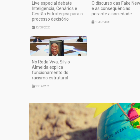
Live especial debate
O discurso das Fake Ne
Inteligência, Cenários e
e as consequências
Gestão Estratégica para o
perante a sociedade
processo decisório
13/07/2020
10/08/2020
No Roda Viva, Silvio
Almeida explica
funcionamento do
racismo estrutural
23/06/2020