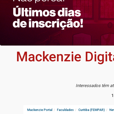
Mackenzie Digita
Interessados têm at
1
Mackenzie Portal
Faculdades
Curitiba (FEMPAR)
Ne