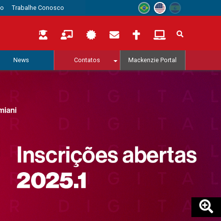
to
Trabalhe Conosco
News
Contatos
Mackenzie Portal