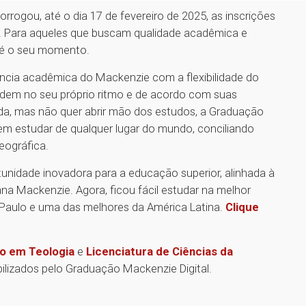
rrogou, até o dia 17 de fevereiro de 2025, as inscrições
. Para aqueles que buscam qualidade acadêmica e
e é o seu momento.
ncia acadêmica do Mackenzie com a flexibilidade do
tudem no seu próprio ritmo e de acordo com suas
da, mas não quer abrir mão dos estudos, a Graduação
dem estudar de qualquer lugar do mundo, conciliando
eográfica.
unidade inovadora para a educação superior, alinhada à
na Mackenzie. Agora, ficou fácil estudar na melhor
 Paulo e uma das melhores da América Latina.
Clique
o em Teologia
e
Licenciatura de Ciências da
ilizados pelo Graduação Mackenzie Digital.