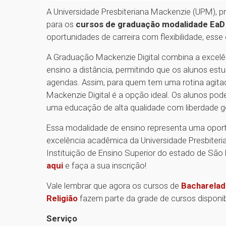
A Universidade Presbiteriana Mackenzie (UPM), pro
para os
cursos de graduação modalidade EaD
oportunidades de carreira com flexibilidade, ess
A Graduação Mackenzie Digital combina a excelê
ensino a distância, permitindo que os alunos es
agendas. Assim, para quem tem uma rotina agita
Mackenzie Digital é a opção ideal. Os alunos po
uma educação de alta qualidade com liberdade g
Essa modalidade de ensino representa uma oport
excelência acadêmica da Universidade Presbiteria
Instituição de Ensino Superior do estado de São
aqui
e faça a sua inscrição!
Vale lembrar que agora os cursos de
Bacharelad
Religião
fazem parte da grade de cursos disponib
Serviço