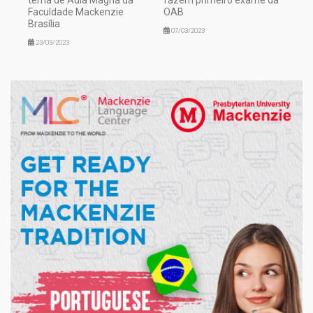
tema de Aula Magna da
fazem primeiro exame da
Faculdade Mackenzie
OAB
Brasília
07/03/2023
23/03/2023