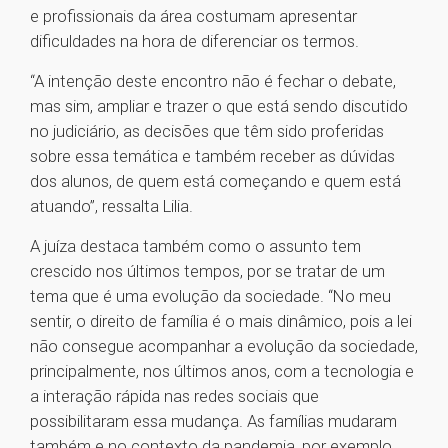
e profissionais da área costumam apresentar
dificuldades na hora de diferenciar os termos.
“A intenção deste encontro não é fechar o debate,
mas sim, ampliar e trazer o que está sendo discutido
no judiciário, as decisões que têm sido proferidas
sobre essa temática e também receber as dúvidas
dos alunos, de quem está começando e quem está
atuando”, ressalta Lilia.
A juíza destaca também como o assunto tem
crescido nos últimos tempos, por se tratar de um
tema que é uma evolução da sociedade. “No meu
sentir, o direito de família é o mais dinâmico, pois a lei
não consegue acompanhar a evolução da sociedade,
principalmente, nos últimos anos, com a tecnologia e
a interação rápida nas redes sociais que
possibilitaram essa mudança. As famílias mudaram
também e no contexto da pandemia, por exemplo,