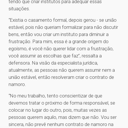
tendo que criar institutos para adequar essas
situações.
“Existia o casamento formal, depois gerou - se união
estável, pois não queriam formalizar para não discutir
bens, então vou criar um instituto para diminuir a
frustração. Para mim, essa é a grande origem do
egoísmo, é você não querer lidar com a frustração,
você assumir as escolhas que faz”, ressalta a
defensora. Na visão da especialista jurídica,
atualmente, as pessoas não querem assumir nem a
união estável, então resolveram criar o contrato de
namoro.
“No meu trabalho, tento conscientizar de que
devemos tratar o próximo de forma responsável, se
colocar no lugar do outro, pois, muitas vezes as
pessoas querem aquilo, mas dizem que não. Vou ser
sincera, não prevê nenhum contrato de namoro na