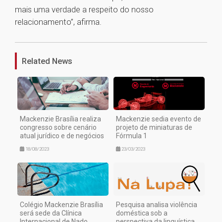
mais uma verdade a respeito do nosso
relacionamento”, afirma.
1
Related News
Mackenzie Brasília realiza
Mackenzie sedia evento de
congresso sobre cenário
projeto de miniaturas de
atual jurídico e de negócios
Fórmula 1
18/08/2023
23/03/2023
Colégio Mackenzie Brasília
Pesquisa analisa violência
será sede da Clínica
doméstica sob a
Internacional de Nado
perspectiva da linguística