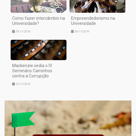
Como fazer intercâmbio na
Empreendedorismo na
Universidade?
Universidade
19/11/2019
18/11/2019
Mackenzie sedia o IV
Seminário Caminhos
contra a Corrupção
12/11/2019