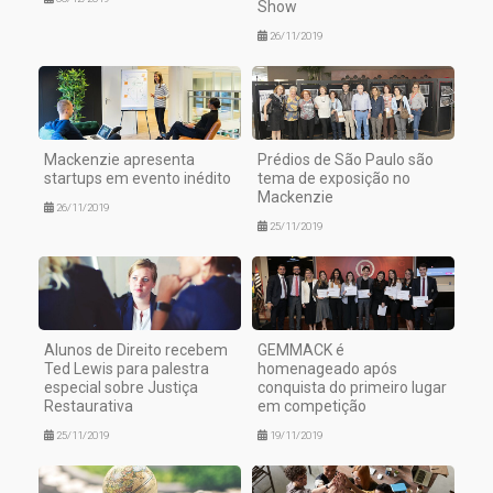
Show
26/11/2019
Mackenzie apresenta
Prédios de São Paulo são
startups em evento inédito
tema de exposição no
Mackenzie
26/11/2019
25/11/2019
Alunos de Direito recebem
GEMMACK é
Ted Lewis para palestra
homenageado após
especial sobre Justiça
conquista do primeiro lugar
Restaurativa
em competição
25/11/2019
19/11/2019