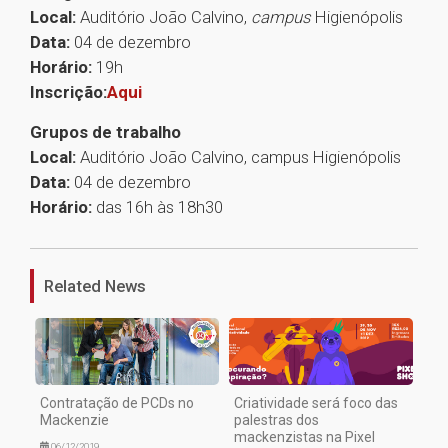
Local:
Auditório João Calvino,
campus
Higienópolis
Data:
04 de dezembro
Horário:
19h
Inscrição:
Aqui
Grupos de trabalho
Local:
Auditório João Calvino, campus Higienópolis
Data:
04 de dezembro
Horário:
das 16h às 18h30
1
Related News
Contratação de PCDs no
Criatividade será foco das
Mackenzie
palestras dos
mackenzistas na Pixel
06/12/2019