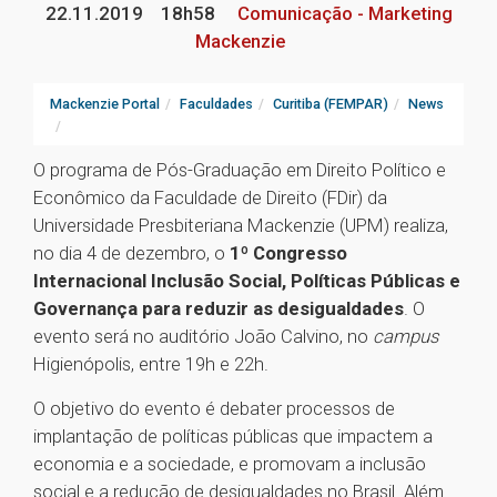
22.11.2019
18h58
Comunicação - Marketing
Mackenzie
Mackenzie Portal
Faculdades
Curitiba (FEMPAR)
News
O programa de Pós-Graduação em Direito Político e
Econômico da Faculdade de Direito (FDir) da
Universidade Presbiteriana Mackenzie (UPM) realiza,
no dia 4 de dezembro, o
1º Congresso
Internacional Inclusão Social, Políticas Públicas e
Governança para reduzir as desigualdades
. O
evento será no auditório João Calvino, no
campus
Higienópolis, entre 19h e 22h.
O objetivo do evento é debater processos de
implantação de políticas públicas que impactem a
economia e a sociedade, e promovam a inclusão
social e a redução de desigualdades no Brasil. Além