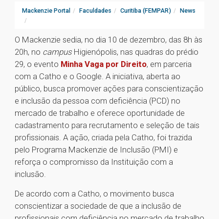
Mackenzie Portal
Faculdades
Curitiba (FEMPAR)
News
O Mackenzie sedia, no dia 10 de dezembro, das 8h às
20h, no
campus
Higienópolis, nas quadras do prédio
29, o evento
Minha Vaga por Direito
, em parceria
com a Catho e o Google. A iniciativa, aberta ao
público, busca promover ações para conscientização
e inclusão da pessoa com deficiência (PCD) no
mercado de trabalho e oferece oportunidade de
cadastramento para recrutamento e seleção de tais
profissionais. A ação, criada pela Catho, foi trazida
pelo Programa Mackenzie de Inclusão (PMI) e
reforça o compromisso da Instituição com a
inclusão.
De acordo com a Catho, o movimento busca
conscientizar a sociedade de que a inclusão de
profissionais com deficiência no mercado de trabalho