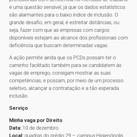
é uma questão sensível, já que os dados estatísticos
são alarmantes para o baixo índice de inclusão. O
grande desafio, em geral, é estreitar distâncias, ou
seja, fazer com que as empresas com cargos
disponíveis estejam ao alcance dos profissionais com
deficiência que buscam determinadas vagas.
A ação permite ainda que os PCDs possam ter o
caminho facilitado também para se candidatem às
vagas de emprego, consigam mostrar as suas
competências, e possam, por meio de um processo
seletivo, alcançar a contratação e a tão esperada
inclusão.
Serviço
Minha vaga por Direito
Data:
10 de dezembro
Local:
quadras do prédio 29 –
campus
Higienópolis