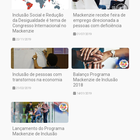
Inclusão Social e Redução
Mackenzie recebe feira de
da Desigualdade é tema de
emprego direcionada a
Congresso Internacional no
pessoas com deficiência
Mackenzie
01/07/2019
22/11/2019
Inclusão de pessoas com
Balanço Programa
transtornos na economia
Mackenzie de Inclusão
2018
21/02/2019
14/01/2019
Lançamento do Programa
Mackenzie de Inclusão