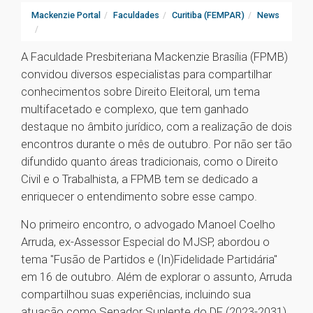
Mackenzie Portal
Faculdades
Curitiba (FEMPAR)
News
A Faculdade Presbiteriana Mackenzie Brasília (FPMB)
convidou diversos especialistas para compartilhar
conhecimentos sobre Direito Eleitoral, um tema
multifacetado e complexo, que tem ganhado
destaque no âmbito jurídico, com a realização de dois
encontros durante o mês de outubro. Por não ser tão
difundido quanto áreas tradicionais, como o Direito
Civil e o Trabalhista, a FPMB tem se dedicado a
enriquecer o entendimento sobre esse campo.
No primeiro encontro, o advogado Manoel Coelho
Arruda, ex-Assessor Especial do MJSP, abordou o
tema "Fusão de Partidos e (In)Fidelidade Partidária"
em 16 de outubro. Além de explorar o assunto, Arruda
compartilhou suas experiências, incluindo sua
atuação como Senador Suplente do DF (2023-2031),