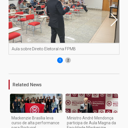
Aula sobre Direito Eleitoral na FPMB
Aul
1
2
Related News
Mackenzie Brasília leva
Ministro André Mendonça
curso de alta performance
participa de Aula Magna da
para Portugal
Faculdade Mackenzie