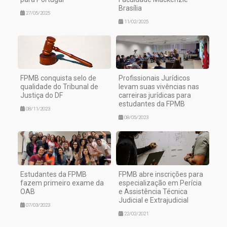
Brasília
27/05/2025
11/02/2025
FPMB conquista selo de
Profissionais Jurídicos
qualidade do Tribunal de
levam suas vivências nas
Justiça do DF
carreiras jurídicas para
estudantes da FPMB
08/11/2023
08/05/2023
Estudantes da FPMB
FPMB abre inscrições para
fazem primeiro exame da
especialização em Perícia
OAB
e Assistência Técnica
Judicial e Extrajudicial
07/03/2023
22/02/2021