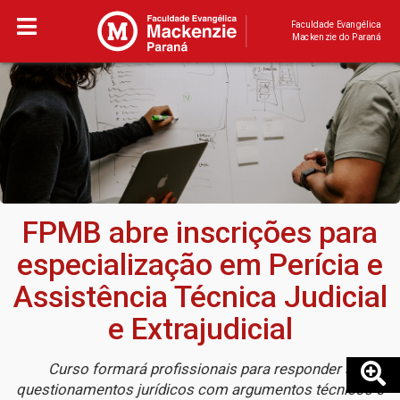
Faculdade Evangélica
Mackenzie do Paraná
FPMB abre inscrições para
especialização em Perícia e
Assistência Técnica Judicial
e Extrajudicial
Curso formará profissionais para responder a
questionamentos jurídicos com argumentos técnicos e