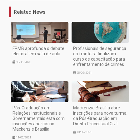
Related News
FPMB aprofunda o debate
Profissionais de segurança
eleitoral em sala de aula
da fronteira finalizam
curso de capacitação para
10/11/2023
enfrentamento de crimes
25/02/2021
Pós-Graduação em
Mackenzie Brasília abre
Relações Institucionais e
inscrições para nova turma
Governamentais está com
da Pós-Graduação em
inscrições abertas no
Direito Processual Civil
Mackenzie Brasília
10/02/2021
11/02/2021