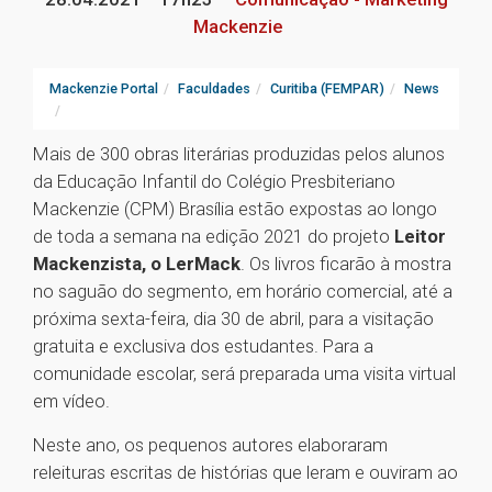
Mackenzie
Mackenzie Portal
Faculdades
Curitiba (FEMPAR)
News
Mais de 300 obras literárias produzidas pelos alunos
da Educação Infantil do Colégio Presbiteriano
Mackenzie (CPM) Brasília estão expostas ao longo
de toda a semana na edição 2021 do projeto
Leitor
Mackenzista, o LerMack
. Os livros ficarão à mostra
no saguão do segmento, em horário comercial, até a
próxima sexta-feira, dia 30 de abril, para a visitação
gratuita e exclusiva dos estudantes. Para a
comunidade escolar, será preparada uma visita virtual
em vídeo.
Neste ano, os pequenos autores elaboraram
releituras escritas de histórias que leram e ouviram ao