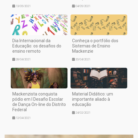
13/05/2021
04/05/2021
Dia Internacional da
Conheça o portfólio dos
Educação: os desafios do
Sistemas de Ensino
ensino remoto
Mackenzie
28/04/2021
20/04/2021
Mackenzista conquista
Material Didático: um
pódio em I Desafio Escolar
importante aliado à
de Dança On-line do Distrito
educação
Federal
24/02/2021
12/04/2021