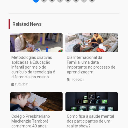
Related News
Metodologias criativas
Dia Internacional da
aplicadas à Educação
Família: uma data
Infantil por meio do
importante no processo de
currículo da tecnologia é
aprendizagem
diferencial no ensino
14/05/2021
11/06/2021
Colégio Presbiteriano
Como fica a saúde mental
Mackenzie Tamboré
dos participantes de um
comemora 40 anos
reality show?