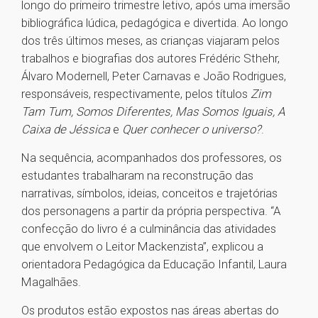
longo do primeiro trimestre letivo, após uma imersão
bibliográfica lúdica, pedagógica e divertida. Ao longo
dos três últimos meses, as crianças viajaram pelos
trabalhos e biografias dos autores Frédéric Sthehr,
Álvaro Modernell, Peter Carnavas e João Rodrigues,
responsáveis, respectivamente, pelos títulos
Zim
Tam Tum, Somos Diferentes, Mas Somos Iguais, A
Caixa de Jéssica
e
Quer conhecer o universo?
.
Na sequência, acompanhados dos professores, os
estudantes trabalharam na reconstrução das
narrativas, símbolos, ideias, conceitos e trajetórias
dos personagens a partir da própria perspectiva. “A
confecção do livro é a culminância das atividades
que envolvem o Leitor Mackenzista”, explicou a
orientadora Pedagógica da Educação Infantil, Laura
Magalhães.
Os produtos estão expostos nas áreas abertas do