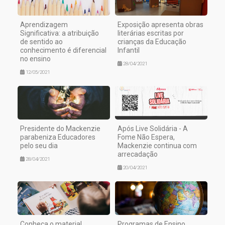
Aprendizagem
Exposição apresenta obras
Significativa: a atribuição
literárias escritas por
de sentido ao
crianças da Educação
conhecimento é diferencial
Infantil
no ensino
28/04/2021
12/05/2021
Presidente do Mackenzie
Após Live Solidária - A
parabeniza Educadores
Fome Não Espera,
pelo seu dia
Mackenzie continua com
arrecadação
28/04/2021
20/04/2021
Conheça o material
Programas de Ensino