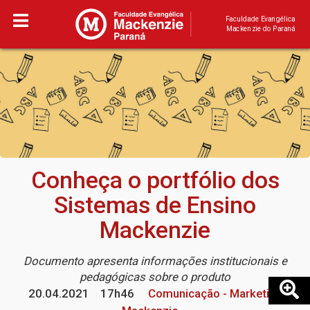
Faculdade Evangélica
Mackenzie do Paraná
Conheça o portfólio dos
Sistemas de Ensino
Mackenzie
Documento apresenta informações institucionais e
pedagógicas sobre o produto
20.04.2021
17h46
Comunicação - Marketing