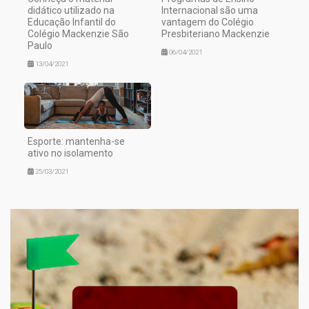
didático utilizado na
Internacional são uma
Educação Infantil do
vantagem do Colégio
Colégio Mackenzie São
Presbiteriano Mackenzie
Paulo
06/04/2021
13/04/2021
Esporte: mantenha-se
ativo no isolamento
25/03/2021