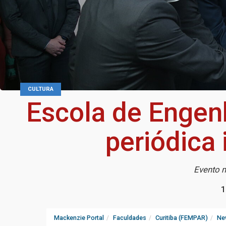
CULTURA
Escola de Engen
periódica 
Evento 
1
Mackenzie Portal
Faculdades
Curitiba (FEMPAR)
Ne