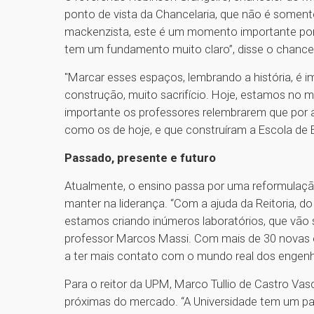
ponto de vista da Chancelaria, que não é somen
mackenzista, este é um momento importante por
tem um fundamento muito claro”, disse o chanceler
"Marcar esses espaços, lembrando a história, é 
construção, muito sacrifício. Hoje, estamos no 
importante os professores relembrarem que por 
como os de hoje, e que construíram a Escola de E
Passado, presente e futuro
Atualmente, o ensino passa por uma reformulaçã
manter na liderança. “Com a ajuda da Reitoria, d
estamos criando inúmeros laboratórios, que vão se
professor Marcos Massi. Com mais de 30 novas e
a ter mais contato com o mundo real dos engenh
Para o reitor da UPM, Marco Tullio de Castro Vas
próximas do mercado. “A Universidade tem um pa