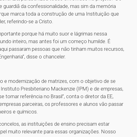
te guardiã da confessionalidade, mas sim da memória
que marca toda a construção de uma Instituição que
, referindo-se a Cristo.
importante porque há muito suor e lágrimas nessa
mundo inteiro, mas antes foi um começo humilde. É
aqui passaram pessoas que não tinham muitos recursos,
ngenharia”, disse o chanceler.
o e modernização de matrizes, com o objetivo de se
o Instituto Presbiteriano Mackenzie (IPM) e de empresas,
 tornar referência no Brasil”, conta o diretor da EE,
mpresas parceiras, os professores e alunos vão passar
eiros e químicos.
concelos, as instituições de ensino precisam estar
pel muito relevante para essas organizações. Nosso