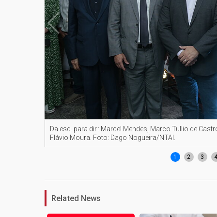
Da esq. para dir.: Marcel Mendes, Marco Tullio de Cas
Flávio Moura. Foto: Dago Nogueira/NTAI.
1
2
3
Related News