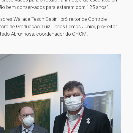
stão bem conservados para estarem com 125 anos”.
res Wallace Tesch Sabini, pró-reitor de Controle
tora de Graduação; Luiz Carlos Lemos Júnior, pró-reitor
astedo Abrunhosa, coordenador do CHCM.