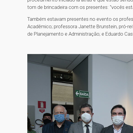
tom de brincadeira com os presentes: "vocês e
Também estavam presentes no evento os professo
Acadêmico; professora Janette Brunstein, pró-rei
de Planejamento e Administração; e Eduardo C