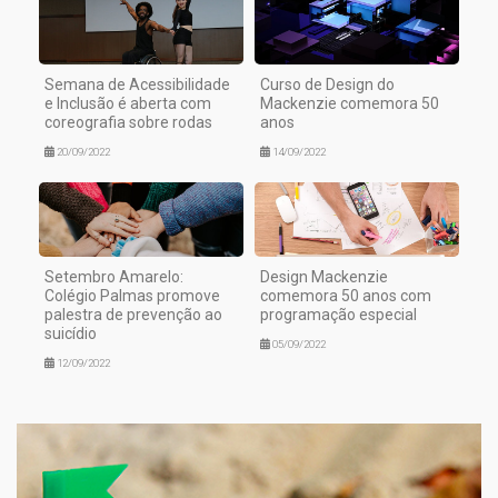
Semana de Acessibilidade
Curso de Design do
e Inclusão é aberta com
Mackenzie comemora 50
coreografia sobre rodas
anos
20/09/2022
14/09/2022
Setembro Amarelo:
Design Mackenzie
Colégio Palmas promove
comemora 50 anos com
palestra de prevenção ao
programação especial
suicídio
05/09/2022
12/09/2022