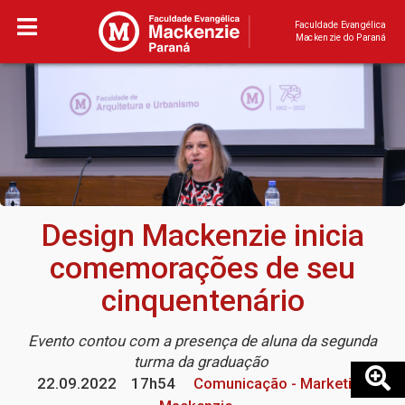
Faculdade Evangélica
Mackenzie do Paraná
Design Mackenzie inicia
comemorações de seu
cinquentenário
Evento contou com a presença de aluna da segunda
turma da graduação
22.09.2022
17h54
Comunicação - Marketing