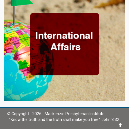
© Copyright - 2026 - Mackenzie Presbyterian Institute
"Know the truth and the truth shall make you free." John 8:32