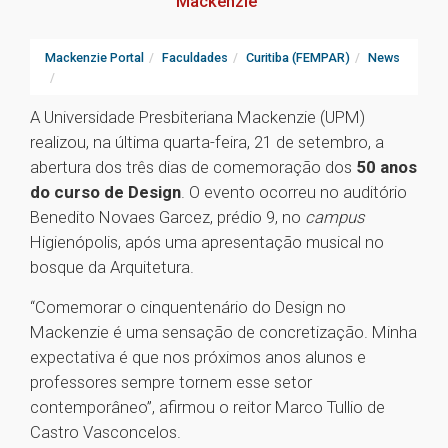
Mackenzie
Mackenzie Portal
Faculdades
Curitiba (FEMPAR)
News
A Universidade Presbiteriana Mackenzie (UPM)
realizou, na última quarta-feira, 21 de setembro, a
abertura dos três dias de comemoração dos
50 anos
do curso de Design
. O evento ocorreu no auditório
Benedito Novaes Garcez, prédio 9, no
campus
Higienópolis, após uma apresentação musical no
bosque da Arquitetura.
“Comemorar o cinquentenário do Design no
Mackenzie é uma sensação de concretização. Minha
expectativa é que nos próximos anos alunos e
professores sempre tornem esse setor
contemporâneo”, afirmou o reitor Marco Tullio de
Castro Vasconcelos.