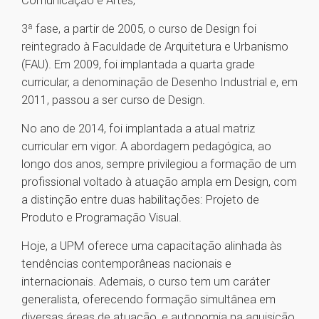
Comunicação e Artes;
3ª fase, a partir de 2005, o curso de Design foi
reintegrado à Faculdade de Arquitetura e Urbanismo
(FAU). Em 2009, foi implantada a quarta grade
curricular, a denominação de Desenho Industrial e, em
2011, passou a ser curso de Design.
No ano de 2014, foi implantada a atual matriz
curricular em vigor. A abordagem pedagógica, ao
longo dos anos, sempre privilegiou a formação de um
profissional voltado à atuação ampla em Design, com
a distinção entre duas habilitações: Projeto de
Produto e Programação Visual.
Hoje, a UPM oferece uma capacitação alinhada às
tendências contemporâneas nacionais e
internacionais. Ademais, o curso tem um caráter
generalista, oferecendo formação simultânea em
diversas áreas de atuação, e autonomia na aquisição