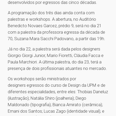
desenvolvidos por egressos das cinco décadas.
A programação dos três dias ainda conta com
palestras e workshops. A abertura, no Auditório
Benedicto Novaes Garcez, prédio 9, será no dia 21
com a palestra da professora egressa da década de
70, Suzana Mara Sacchi Padovano, a partir das 19h.
Já no dia 22, a palestra será dada pelos designers
Giorgio Giorgi Junior, Mario Fioretti, Cláudia Facca e
Paula Marchiori. A última palestra, do dia 23, terá a
presença de dois profissionais atuantes no mercado.
Os workshops serão ministrados por
designers egressos do curso de Design da UPM e de
diferentes especialidades, entre eles: Thobias Daneluz
(ilustração); Natália Shiro (joalheria); Diego
Maldonado (tipografia); Bianca Amirato (cerâmica);
Ernani dos Santos; Lucas Zago (identidade visual); e