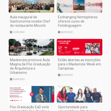
Aula inaugural de
Exchanging Hemispheres
Gastronomia recebe Chef
oferece curso de
do restaurante Mocotó
Fotolinguagem
12/09/2022
08/09/2022
Mackenzie promove Aula
Estão abertas as inscrições
Magna da Pós-Graduação
para o Mackenzie Week em
de Arquitetura e
Campinas
Urbanismo
06/09/2022
06/09/2022
Pós-Graduação EaD está
Oportunidade para