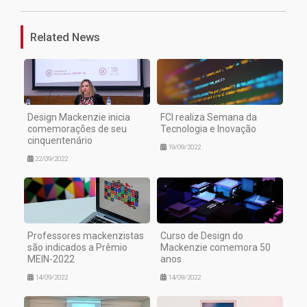
Related News
Design Mackenzie inicia
FCI realiza Semana da
comemorações de seu
Tecnologia e Inovação
cinquentenário
19/09/2022
22/09/2022
Professores mackenzistas
Curso de Design do
são indicados a Prêmio
Mackenzie comemora 50
MEIN-2022
anos
14/09/2022
14/09/2022