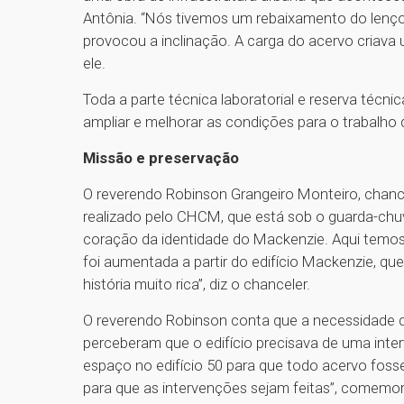
Antônia. “Nós tivemos um rebaixamento do lençol
provocou a inclinação. A carga do acervo criava
ele.
Toda a parte técnica laboratorial e reserva técnica
ampliar e melhorar as condições para o trabalho
Missão e preservação
O reverendo Robinson Grangeiro Monteiro, chance
realizado pelo CHCM, que está sob o guarda-chuva
coração da identidade do Mackenzie. Aqui temos a
foi aumentada a partir do edifício Mackenzie, qu
história muito rica”, diz o chanceler.
O reverendo Robinson conta que a necessidade 
perceberam que o edifício precisava de uma inter
espaço no edifício 50 para que todo acervo fosse 
para que as intervenções sejam feitas”, comemor