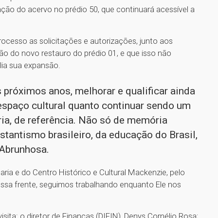
zação do acervo no prédio 50, que continuará acessível a
ocesso as solicitações e autorizações, junto aos
ção do novo restauro do prédio 01, e que isso não
ilia sua expansão.
próximos anos, melhorar e qualificar ainda
spaço cultural quanto continuar sendo um
a, de referência. Não só de memória
antismo brasileiro, da educação do Brasil,
 Abrunhosa.
ria e do Centro Histórico e Cultural Mackenzie, pelo
ssa frente, seguimos trabalhando enquanto Ele nos
isita: o diretor de Finanças (DIFIN), Denys Cornélio Rosa;