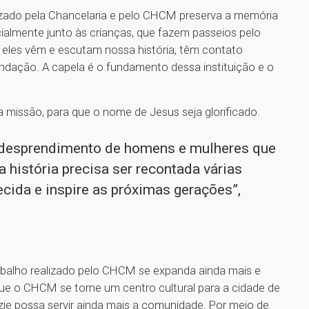
lizado pela Chancelaria e pelo CHCM preserva a memória
pecialmente junto às crianças, que fazem passeios pelo
 eles vêm e escutam nossa história, têm contato
ndação. A capela é o fundamento dessa instituição e o
 missão, para que o nome de Jesus seja glorificado.
 desprendimento de homens e mulheres que
 história precisa ser recontada várias
ecida e inspire as próximas gerações”,
abalho realizado pelo CHCM se expanda ainda mais e
ue o CHCM se torne um centro cultural para a cidade de
e possa servir ainda mais a comunidade. Por meio de