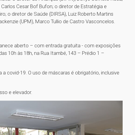
 Carlos Cesar Bof Bufon; o diretor de Estratégia e
ro; o diretor de Saúde (DIRSA), Luiz Roberto Martins
Mackenzie (UPM), Marco Tullio de Castro Vasconcelos.
nece aberto – com entrada gratuita - com exposições
 das 10h às 18h, na Rua Itambé, 143 – Prédio 1 –
a covid-19. O uso de máscaras é obrigatório, inclusive
sso e elevador.