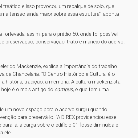
 freático e isso provocou um recalque de solo, que
 uma tensão ainda maior sobre essa estrutura”, aponta
 foi levada, assim, para o prédio 50, onde foi possível
 de preservação, conservação, trato e manejo do acervo.
ler do Mackenzie, explica a importância do trabalho
 da Chancelaria. “O Centro Histórico e Cultural é o
 história, tradição, a memória. A cultura mackenzista
e hoje é o mais antigo do
campus
, e que tem uma
de um novo espaço para o acervo surgiu quando
venção para preservá-lo. “A DIREX providenciou esse
para lá, a carga sobre o edifício 01 fosse diminuída e
a ele.