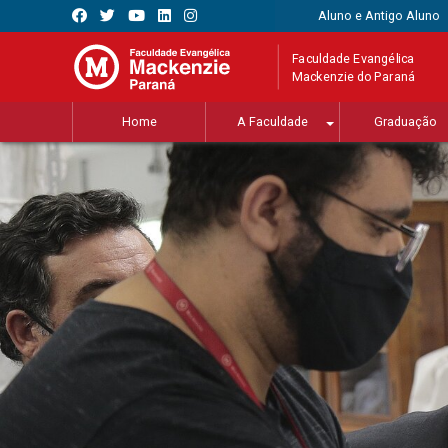
Aluno e Antigo Aluno
Faculdade Evangélica
Mackenzie do Paraná
Home
A Faculdade
Graduação