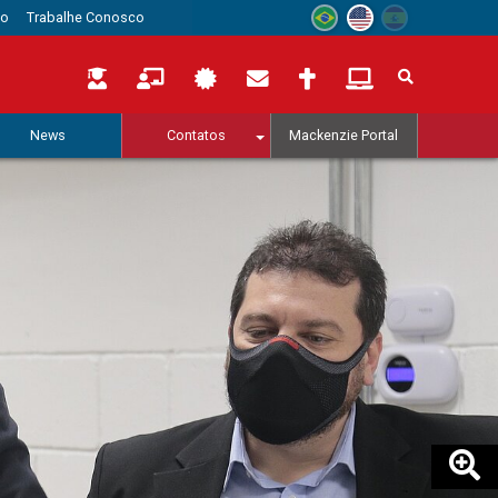
to
Trabalhe Conosco
News
Contatos
Mackenzie Portal