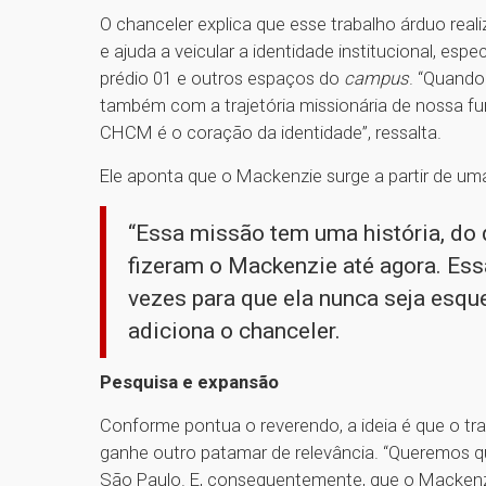
O chanceler explica que esse trabalho árduo rea
e ajuda a veicular a identidade institucional, es
prédio 01 e outros espaços do
campus
. “Quando
também com a trajetória missionária de nossa fu
CHCM é o coração da identidade”, ressalta.
Ele aponta que o Mackenzie surge a partir de uma
“Essa missão tem uma história, do
fizeram o Mackenzie até agora. Essa
vezes para que ela nunca seja esqu
adiciona o chanceler.
Pesquisa e expansão
Conforme pontua o reverendo, a ideia é que o tr
ganhe outro patamar de relevância. “Queremos q
São Paulo. E, consequentemente, que o Mackenzi