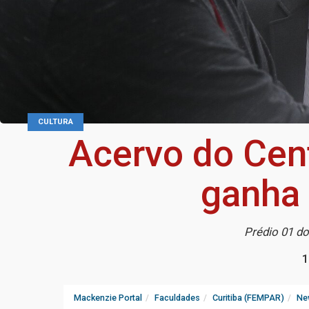
CULTURA
Acervo do Cent
ganha 
Prédio 01 d
1
Mackenzie Portal
Faculdades
Curitiba (FEMPAR)
Ne