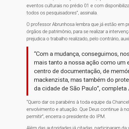
eventos culturais no prédio 01 e com disponibili
todos os pesquisadores”, assinala.
O professor Abrunhosa lembra que já estão em pr
órgãos de patrimônio, para se realizar a interven
prejudica o trabalho realizado, pelo contrário, aux
“Com a mudança, conseguimos, nos 
mais tanto a nossa ação como um e
centro de documentação, de memóri
mackenzista, mas também do protest
da cidade de São Paulo”, completa
“Quero dar os parabéns à toda equipe da Chancela
envolvimento e atuação. Que Deus continue à no
permitir”, encerra o presidente do IPM.
Além das autoridades já citadas, participaram da v