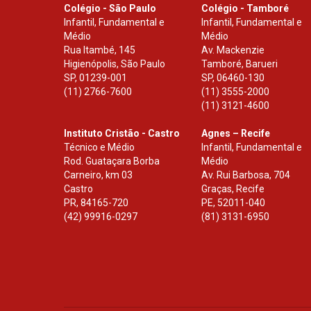
Colégio - São Paulo
Colégio - Tamboré
Infantil, Fundamental e
Infantil, Fundamental e
Médio
Médio
Rua Itambé, 145
Av. Mackenzie
Higienópolis, São Paulo
Tamboré, Barueri
SP
,
01239-001
SP
,
06460-130
(11) 2766-7600
(11) 3555-2000
(11) 3121-4600
Instituto Cristão - Castro
Agnes – Recife
Técnico e Médio
Infantil, Fundamental e
Rod. Guataçara Borba
Médio
Carneiro, km 03
Av. Rui Barbosa, 704
Castro
Graças, Recife
PR
,
84165-720
PE
,
52011-040
(42) 99916-0297
(81) 3131-6950