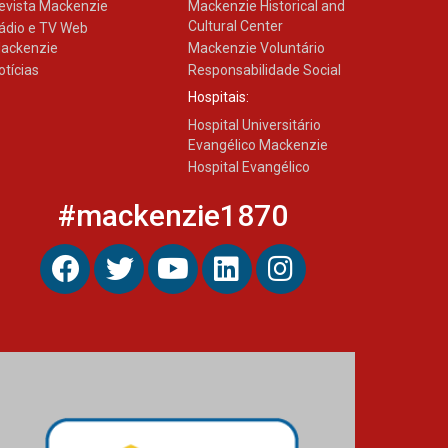
evista Mackenzie
Mackenzie Historical and
Cultural Center
ádio e TV Web
ackenzie
Mackenzie Voluntário
otícias
Responsabilidade Social
Hospitais:
Hospital Universitário
Evangélico Mackenzie
Hospital Evangélico
#mackenzie1870