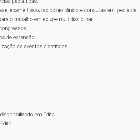
ias pediátricas;
, exame físico, raciocínio clínico e condutas em pediatria;
ra o trabalho em equipe multidisciplinar;
 congressos;
os de extensão;
ização de eventos científicos.
 disponibilizado em Edital
Edital