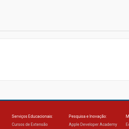
Serviços Educacionais:
Pesquisa e Inovação:
M
Cursos de Extensão
Apple Developer Academy
E