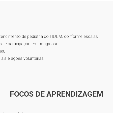
tendimento de pediatria do HUEM, conforme escalas
ica e participação em congresso
as,
is e ações voluntárias
FOCOS DE APRENDIZAGEM