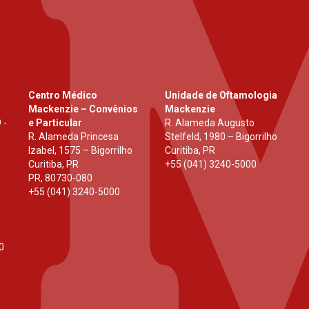
Centro Médico
Unidade de Oftamologia
Mackenzie – Convênios
Mackenzie
 -
e Particular
R. Alameda Augusto
R. Alameda Princesa
Stelfeld, 1980 – Bigorrilho
Izabel, 1575 – Bigorrilho
Curitiba, PR
Curitiba, PR
+55 (041) 3240-5000
PR
,
80730-080
+55 (041) 3240-5000
0