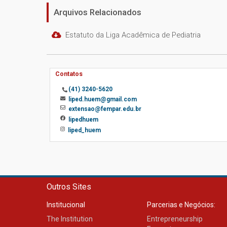
Arquivos Relacionados
Estatuto da Liga Acadêmica de Pediatria
Contatos
(41) 3240-5620
liped.huem@gmail.com
extensao@fempar.edu.br
lipedhuem
liped_huem
Outros Sites
Institucional
Parcerias e Negócios:
The Institution
Entrepreneurship