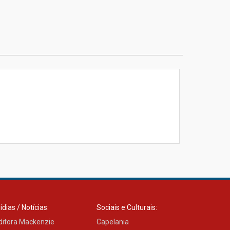
ídias / Notícias:
Sociais e Culturais:
ditora Mackenzie
Capelania