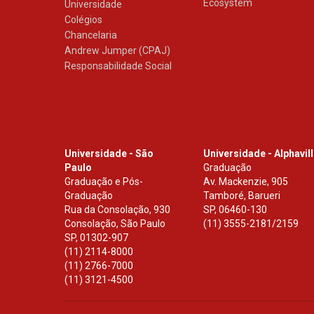
Ecosystem
Universidade
Colégios
Chancelaria
Andrew Jumper (CPAJ)
Responsabilidade Social
Universidade - São
Universidade - Alphavil
Paulo
Graduação
Graduação e Pós-
Av. Mackenzie, 905
Graduação
Tamboré, Barueri
Rua da Consolação, 930
SP
,
06460-130
Consolação, São Paulo
(11) 3555-2181/2159
SP
,
01302-907
(11) 2114-8000
(11) 2766-7000
(11) 3121-4500