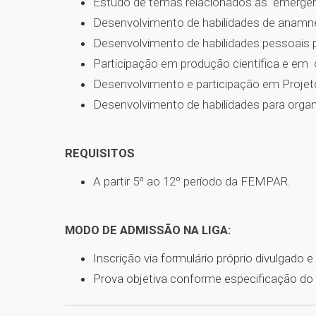
Estudo de temas relacionados às emergênc
Desenvolvimento de habilidades de anamnese
Desenvolvimento de habilidades pessoais pa
Participação em produção científica e em
Desenvolvimento e participação em Projet
Desenvolvimento de habilidades para organ
REQUISITOS
A partir 5º ao 12º período da FEMPAR.
MODO DE ADMISSÃO NA LIGA:
Inscrição via formulário próprio divulgado e
Prova objetiva conforme especificação do 