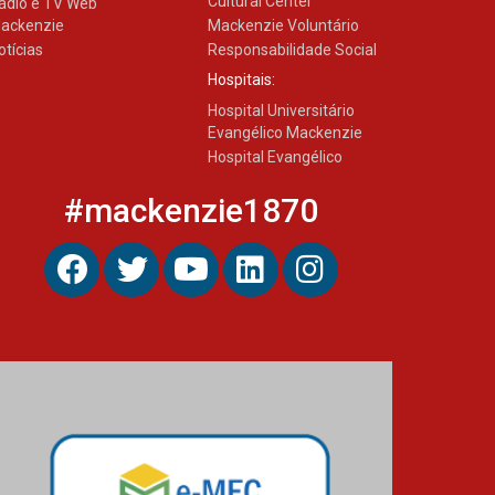
Cultural Center
ádio e TV Web
ackenzie
Mackenzie Voluntário
otícias
Responsabilidade Social
Hospitais:
Hospital Universitário
Evangélico Mackenzie
Hospital Evangélico
#mackenzie1870