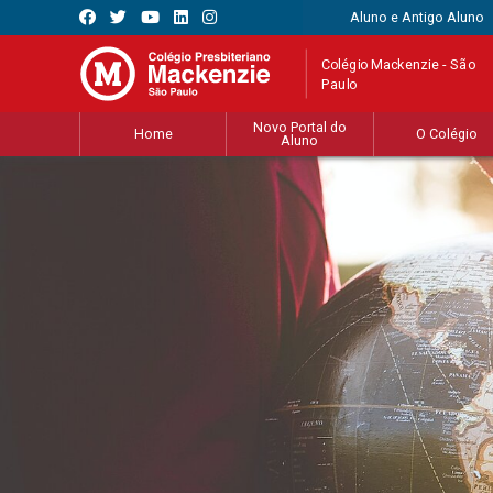
Aluno e Antigo Aluno
Colégio Mackenzie - São
Paulo
Novo Portal do
Home
O Colégio
Aluno