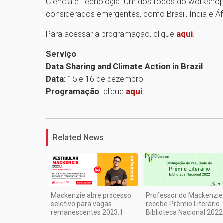
Ciência e Tecnologia. Um dos focos do workshop
considerados emergentes, como Brasil, Índia e Áf
Para acessar a programação, clique
aqui
.
Serviço
Data Sharing and Climate Action in Brazil
Data:
15 e 16 de dezembro
Programação
: clique
aqui
Related News
Mackenzie abre processo
Professor do Mackenzie
seletivo para vagas
recebe Prêmio Literário
remanescentes 2023.1
Biblioteca Nacional 2022