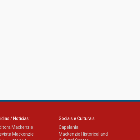
ídias / Notícias:
Sociais e Culturais:
ditora Mackenzie
Capelania
evista Mackenzie
Mackenzie Historical and