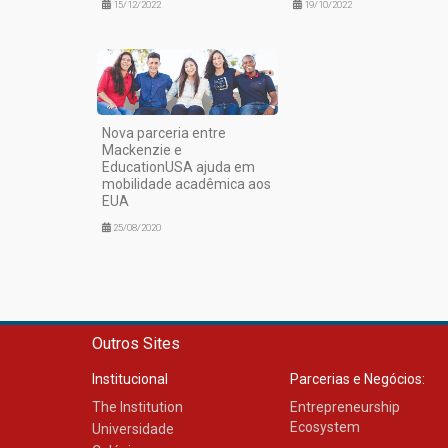
15/12/2022
19/10/2022
Nova parceria entre
Mackenzie e
EducationUSA ajuda em
mobilidade acadêmica aos
EUA
25/08/2020
Outros Sites
Institucional
Parcerias e Negócios:
The Institution
Entrepreneurship
Ecosystem
Universidade