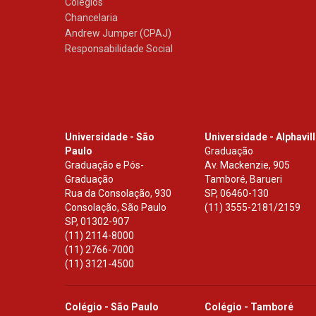
Colégios
Chancelaria
Andrew Jumper (CPAJ)
Responsabilidade Social
Universidade - São
Universidade - Alphavil
Paulo
Graduação
Graduação e Pós-
Av. Mackenzie, 905
Graduação
Tamboré, Barueri
Rua da Consolação, 930
SP
,
06460-130
Consolação, São Paulo
(11) 3555-2181/2159
SP
,
01302-907
(11) 2114-8000
(11) 2766-7000
(11) 3121-4500
Colégio - São Paulo
Colégio - Tamboré