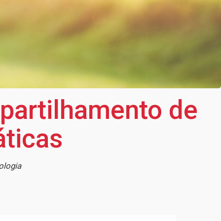
partilhamento de
ticas
ologia