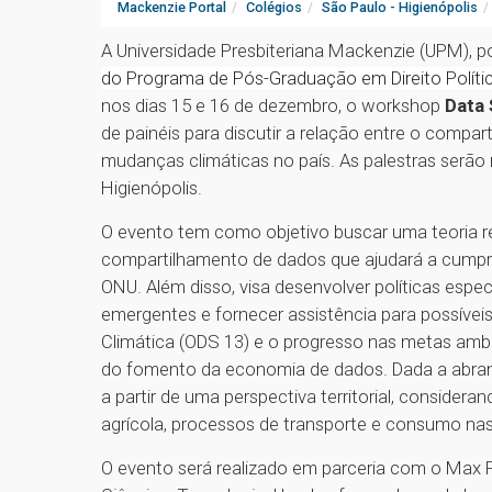
Mackenzie Portal
Colégios
São Paulo - Higienópolis
A Universidade Presbiteriana Mackenzie (UPM), 
do Programa de Pós-Graduação em Direito Políti
nos dias 15 e 16 de dezembro, o workshop
Data 
de painéis para discutir a relação entre o comp
mudanças climáticas no país. As palestras serão
Higienópolis.
O evento tem como objetivo buscar uma teoria r
compartilhamento de dados que ajudará a cumpri
ONU. Além disso, visa desenvolver políticas es
emergentes e fornecer assistência para possíveis 
Climática (ODS 13) e o progresso nas metas amb
do fomento da economia de dados. Dada a abran
a partir de uma perspectiva territorial, conside
agrícola, processos de transporte e consumo na
O evento será realizado em parceria com o Max Pl