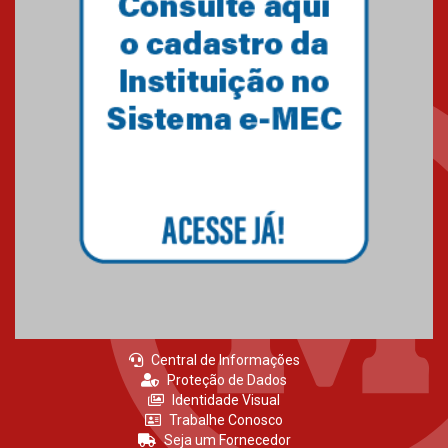
Central de Informações
Proteção de Dados
Identidade Visual
Trabalhe Conosco
Seja um Fornecedor