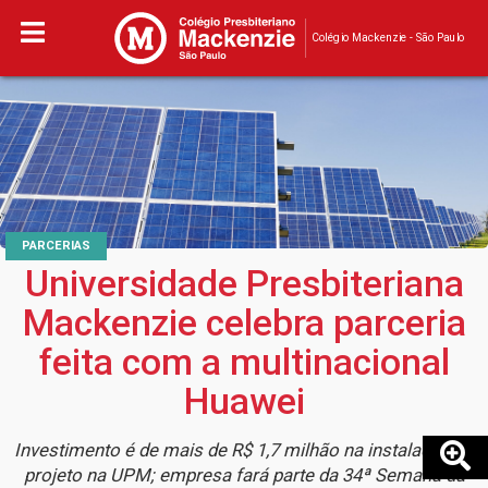
Colégio Mackenzie - São Paulo
PARCERIAS
Universidade Presbiteriana
Mackenzie celebra parceria
feita com a multinacional
Huawei
Investimento é de mais de R$ 1,7 milhão na instalação de
projeto na UPM; empresa fará parte da 34ª Semana da