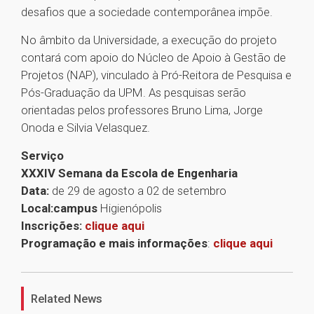
desafios que a sociedade contemporânea impõe.
No âmbito da Universidade, a execução do projeto
contará com apoio do Núcleo de Apoio à Gestão de
Projetos (NAP), vinculado à Pró-Reitora de Pesquisa e
Pós-Graduação da UPM. As pesquisas serão
orientadas pelos professores Bruno Lima, Jorge
Onoda e Silvia Velasquez.
Serviço
XXXIV Semana da Escola de Engenharia
Data:
de 29 de agosto a 02 de setembro
Local:campus
Higienópolis
Inscrições:
clique
aqui
Programação e mais informações
:
clique aqui
1
Related News