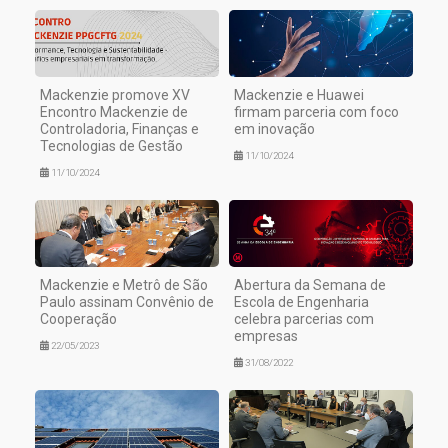
Mackenzie promove XV
Mackenzie e Huawei
Encontro Mackenzie de
firmam parceria com foco
Controladoria, Finanças e
em inovação
Tecnologias de Gestão
11/10/2024
11/10/2024
Mackenzie e Metrô de São
Abertura da Semana de
Paulo assinam Convênio de
Escola de Engenharia
Cooperação
celebra parcerias com
empresas
22/05/2023
31/08/2022