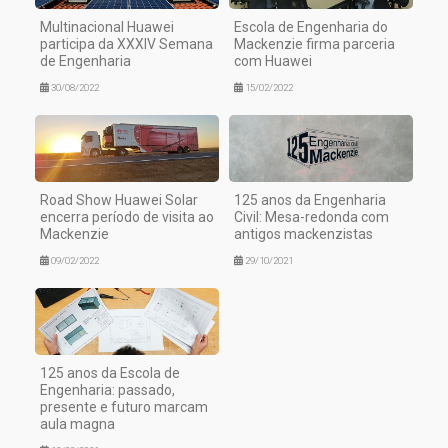
Multinacional Huawei
Escola de Engenharia do
participa da XXXIV Semana
Mackenzie firma parceria
de Engenharia
com Huawei
30/08/2022
15/02/2022
Road Show Huawei Solar
125 anos da Engenharia
encerra período de visita ao
Civil: Mesa-redonda com
Mackenzie
antigos mackenzistas
09/02/2022
29/10/2021
125 anos da Escola de
Engenharia: passado,
presente e futuro marcam
aula magna