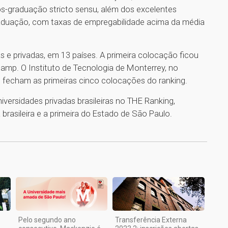
s-graduação stricto sensu, além dos excelentes
aduação, com taxas de empregabilidade acima da média
as e privadas, em 13 países. A primeira colocação ficou
camp. O Instituto de Tecnologia de Monterrey, no
s, fecham as primeiras cinco colocações do ranking.
versidades privadas brasileiras no THE Ranking,
brasileira e a primeira do Estado de São Paulo.
1
Pelo segundo ano
Transferência Externa