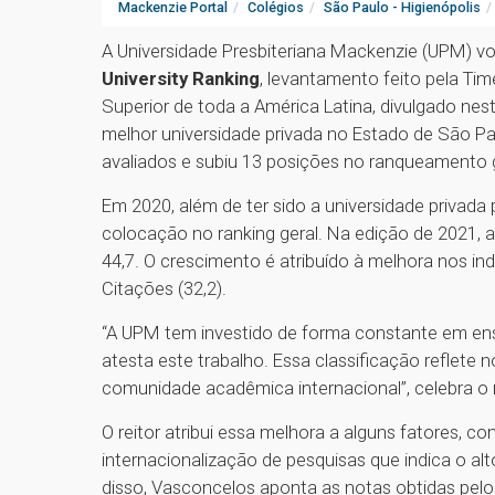
Mackenzie Portal
Colégios
São Paulo - Higienópolis
A Universidade Presbiteriana Mackenzie (UPM) vo
University Ranking
, levantamento feito pela Ti
Superior de toda a América Latina, divulgado nest
melhor universidade privada no Estado de São P
avaliados e subiu 13 posições no ranqueamento
Em 2020, além de ter sido a universidade privada
colocação no ranking geral. Na edição de 2021, a
44,7. O crescimento é atribuído à melhora nos ind
Citações (32,2).
“A UPM tem investido de forma constante em en
atesta este trabalho. Essa classificação reflete
comunidade acadêmica internacional”, celebra o
O reitor atribui essa melhora a alguns fatores, 
internacionalização de pesquisas que indica o alt
disso, Vasconcelos aponta as notas obtidas pel