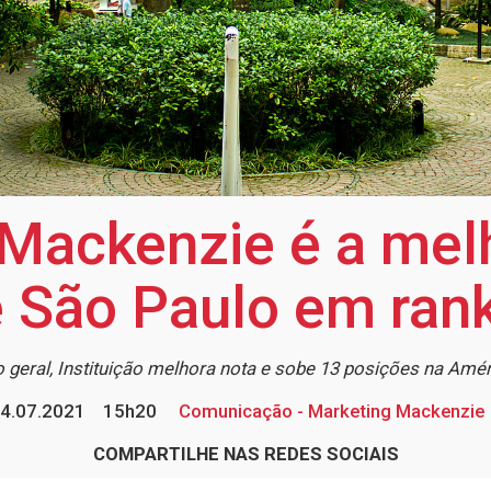
Mackenzie é a melh
e São Paulo em rank
 geral, Instituição melhora nota e sobe 13 posições na Amér
4.07.2021
15h20
Comunicação - Marketing Mackenzie
COMPARTILHE NAS REDES SOCIAIS