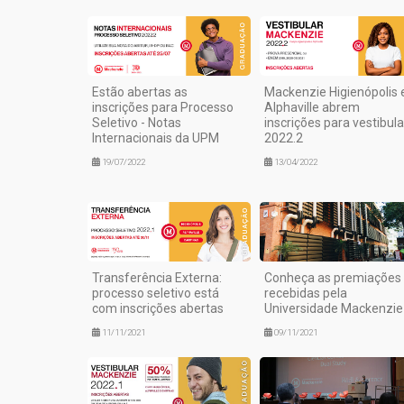
Estão abertas as
Mackenzie Higienópolis 
inscrições para Processo
Alphaville abrem
Seletivo - Notas
inscrições para vestibula
Internacionais da UPM
2022.2
19/07/2022
13/04/2022
Transferência Externa:
Conheça as premiações
processo seletivo está
recebidas pela
com inscrições abertas
Universidade Mackenzie
11/11/2021
09/11/2021