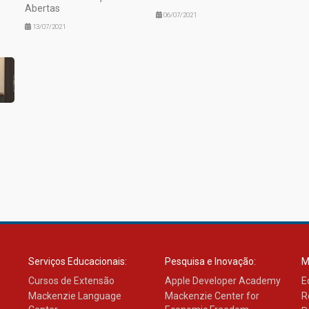
Abertas
06/07/2021
13/07/2021
Serviços Educacionais:
Pesquisa e Inovação:
M
Cursos de Extensão
Apple Developer Academy
E
Mackenzie Language
Mackenzie Center for
R