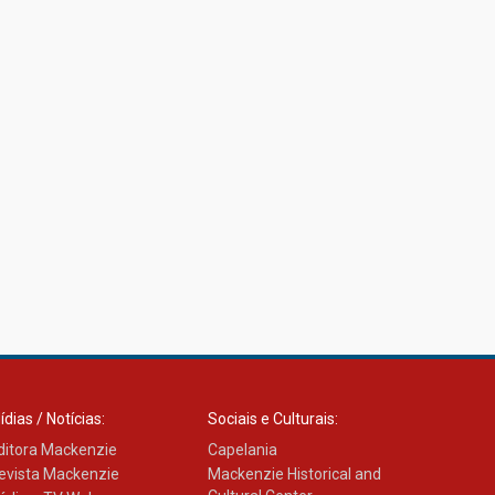
ídias / Notícias:
Sociais e Culturais:
ditora Mackenzie
Capelania
evista Mackenzie
Mackenzie Historical and