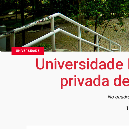
UNIVERSIDADE
Universidade 
privada d
No quadro
1