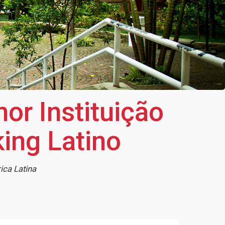
or Instituição
ing Latino
ica Latina