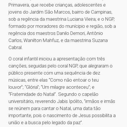
Primavera, que recebe crianças, adolescentes e
jovens do Jardim São Marcos, bairro de Campinas,
sob a regência da maestrina Luciana Vieira; e o NGP,
formado por moradores do munícipio e região, sob a
regência dos maestros Danilo Demori, Antônio
Carlos, Wanilton Mahfuz, e da maestrina Suzana
Cabral.
O coral infantil iniciou a apresentação com três
canções, seguidas pelo coral NGP, que alegraram o
público presente com uma sequência de dez
músicas, entre elas “Como não entoar o teu
louvor”; “Glória”; “Um milagre aconteceu”; e
“Fraternidade do Natal”. Segundo o capelão
universitário, reverendo Jabis Ipólito, “irmãos e irmãs
se reúnem para cantar o Natal, uma data tão
importante, pois o nascimento de Jesus possibilita a
união e a busca pelo legado da paz”.