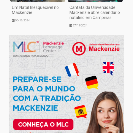
Um Natal Inesquecível no
Cantata da Universidade
Mackenzie
Mackenzie abre calendário
natalino em Campinas
05/12/2024
27/11/2024