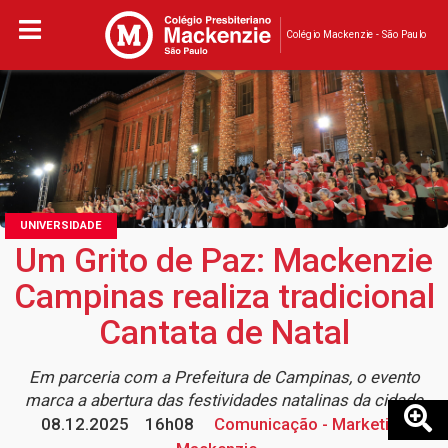
Colégio Mackenzie - São Paulo
UNIVERSIDADE
Um Grito de Paz: Mackenzie
Campinas realiza tradicional
Cantata de Natal
Em parceria com a Prefeitura de Campinas, o evento
marca a abertura das festividades natalinas da cidade
08.12.2025
16h08
Comunicação - Marketing