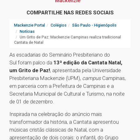
Mackenzie
COMPARTILHE NAS REDES SOCIAIS
Mackenzie Portal
Colégios
São Paulo - Higienópolis
Notícias
Um Grito de Paz: Mackenzie Campinas realiza tradicional
Cantata de Natal
As escadarias do Seminário Presbiteriano do
Sul foram palco da
13ª edição da Cantata Natal,
um Grito de Paz!
, apresentada pela Universidade
Presbiteriana Mackenzie (UPM),
campus
Campinas,
em parceria com a Prefeitura de Campinas e a
Secretaria Municipal de Cultural e Turismo, na noite
de 01 de dezembro.
Inspirada na celebração do anúncio mais
transformador da história, a Cantata apresentou
músicas cristãs clássicas de Natal, com a
apresentação de dois corais: o infantil, do Grupo