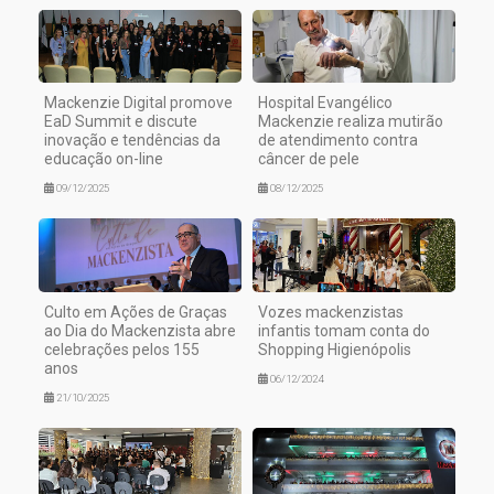
Mackenzie Digital promove
Hospital Evangélico
EaD Summit e discute
Mackenzie realiza mutirão
inovação e tendências da
de atendimento contra
educação on-line
câncer de pele
09/12/2025
08/12/2025
Culto em Ações de Graças
Vozes mackenzistas
ao Dia do Mackenzista abre
infantis tomam conta do
celebrações pelos 155
Shopping Higienópolis
anos
06/12/2024
21/10/2025