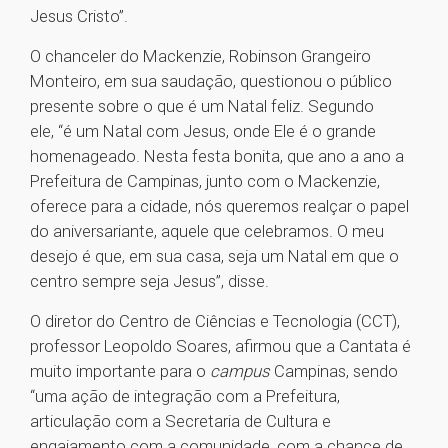
Jesus Cristo”.
O chanceler do Mackenzie, Robinson Grangeiro
Monteiro, em sua saudação, questionou o público
presente sobre o que é um Natal feliz. Segundo
ele, “é um Natal com Jesus, onde Ele é o grande
homenageado. Nesta festa bonita, que ano a ano a
Prefeitura de Campinas, junto com o Mackenzie,
oferece para a cidade, nós queremos realçar o papel
do aniversariante, aquele que celebramos. O meu
desejo é que, em sua casa, seja um Natal em que o
centro sempre seja Jesus”, disse.
O diretor do Centro de Ciências e Tecnologia (CCT),
professor Leopoldo Soares, afirmou que a Cantata é
muito importante para o
campus
Campinas, sendo
“uma ação de integração com a Prefeitura,
articulação com a Secretaria de Cultura e
engajamento com a comunidade, com a chance de