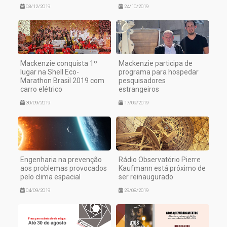
03/12/2019
24/10/2019
Mackenzie conquista 1º
Mackenzie participa de
lugar na Shell Eco-
programa para hospedar
Marathon Brasil 2019 com
pesquisadores
carro elétrico
estrangeiros
30/09/2019
17/09/2019
Engenharia na prevenção
Rádio Observatório Pierre
aos problemas provocados
Kaufmann está próximo de
pelo clima espacial
ser reinaugurado
04/09/2019
29/08/2019