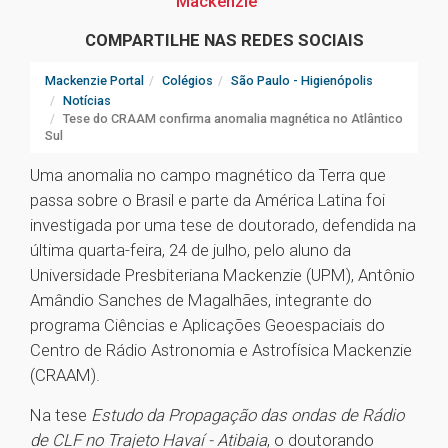
Mackenzie
COMPARTILHE NAS REDES SOCIAIS
Mackenzie Portal
Colégios
São Paulo - Higienópolis
Notícias
Tese do CRAAM confirma anomalia magnética no Atlântico
Sul
Uma anomalia no campo magnético da Terra que
passa sobre o Brasil e parte da América Latina foi
investigada por uma tese de doutorado, defendida na
última quarta-feira, 24 de julho, pelo aluno da
Universidade Presbiteriana Mackenzie (UPM), Antônio
Amândio Sanches de Magalhães, integrante do
programa Ciências e Aplicações Geoespaciais do
Centro de Rádio Astronomia e Astrofísica Mackenzie
(CRAAM).
Na tese
Estudo da Propagação das ondas de Rádio
de CLF no Trajeto Havaí - Atibaia
, o doutorando