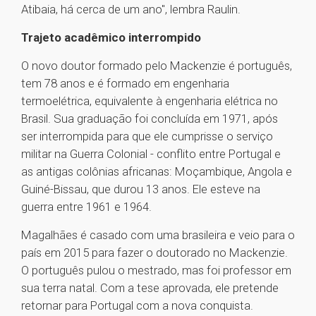
Atibaia, há cerca de um ano", lembra Raulin.
Trajeto acadêmico interrompido
O novo doutor formado pelo Mackenzie é português,
tem 78 anos e é formado em engenharia
termoelétrica, equivalente à engenharia elétrica no
Brasil. Sua graduação foi concluída em 1971, após
ser interrompida para que ele cumprisse o serviço
militar na Guerra Colonial - conflito entre Portugal e
as antigas colônias africanas: Moçambique, Angola e
Guiné-Bissau, que durou 13 anos. Ele esteve na
guerra entre 1961 e 1964.
Magalhães é casado com uma brasileira e veio para o
país em 2015 para fazer o doutorado no Mackenzie.
O português pulou o mestrado, mas foi professor em
sua terra natal. Com a tese aprovada, ele pretende
retornar para Portugal com a nova conquista.