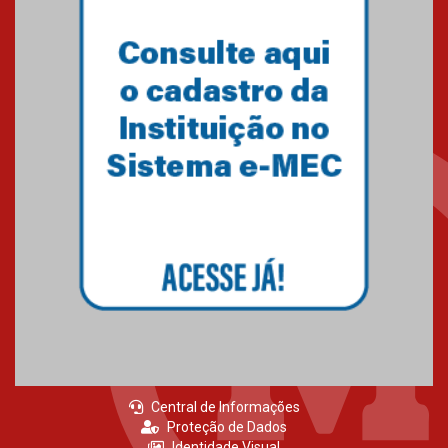
Central de Informações
Proteção de Dados
Identidade Visual