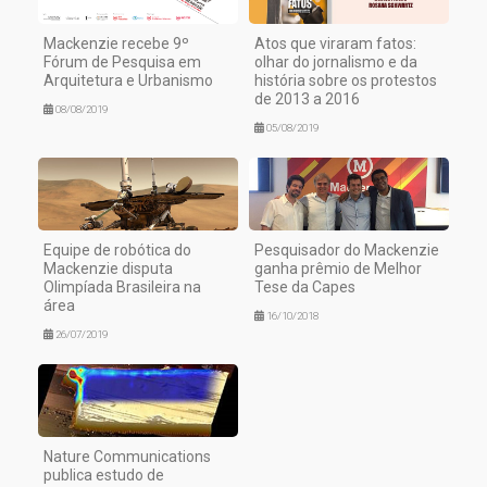
Atos que viraram fatos:
Mackenzie recebe 9º
olhar do jornalismo e da
Fórum de Pesquisa em
história sobre os protestos
Arquitetura e Urbanismo
de 2013 a 2016
08/08/2019
05/08/2019
Equipe de robótica do
Pesquisador do Mackenzie
Mackenzie disputa
ganha prêmio de Melhor
Olimpíada Brasileira na
Tese da Capes
área
16/10/2018
26/07/2019
Nature Communications
publica estudo de