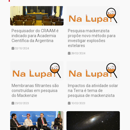
Pesquisador do CRAAM é
Pesquisa mackenzista
indicado para Academia
propõe novo método para
Científica da Argentina
investigar explosões
estelares
02/10/2024
28/02/2024
Membranas filtrantes são
Impactos da atividade solar
construídas em pesquisa
na Terra é tema de
do Mackenzie
pesquisa de mackenzista
23/02/2023
10/02/2023