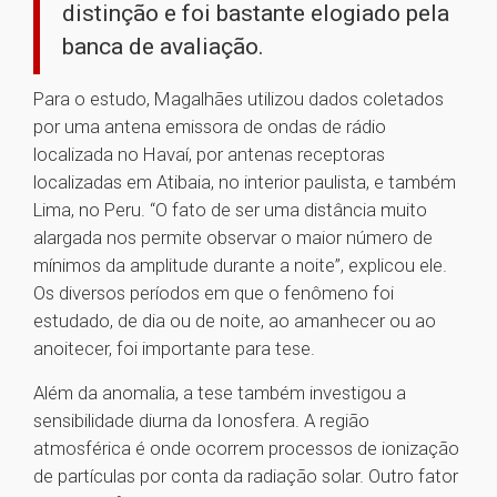
distinção e foi bastante elogiado pela
banca de avaliação.
Para o estudo, Magalhães utilizou dados coletados
por uma antena emissora de ondas de rádio
localizada no Havaí, por antenas receptoras
localizadas em Atibaia, no interior paulista, e também
Lima, no Peru. “O fato de ser uma distância muito
alargada nos permite observar o maior número de
mínimos da amplitude durante a noite”, explicou ele.
Os diversos períodos em que o fenômeno foi
estudado, de dia ou de noite, ao amanhecer ou ao
anoitecer, foi importante para tese.
Além da anomalia, a tese também investigou a
sensibilidade diurna da Ionosfera. A região
atmosférica é onde ocorrem processos de ionização
de partículas por conta da radiação solar. Outro fator