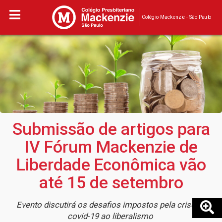
Colégio Mackenzie - São Paulo
Submissão de artigos para
IV Fórum Mackenzie de
Liberdade Econômica vão
até 15 de setembro
Evento discutirá os desafios impostos pela crise de
covid-19 ao liberalismo