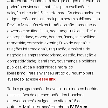
Autores interessados em divulgar artigos ou resumos
poderão enviar seus materiais para avaliação e
seleção até o dia 15 de setembro. Os cinco melhores
artigos terão um fast-track para serem publicados na
Revista Mises. Os eixos temáticos são: tamanho de
governo e política fiscal; segurança jurídica e direitos
de propriedade; moeda, bancos, finanças e política
monetária; comércio exterior, fluxo de capitais e
relações internacionais; regulação, ambiente de
negócios e empreendedorismo; gestão, inovação e
competitividade; liberalismo, governança e políticas
públicas; ética e legitimidade moral do
liberalismo.
Para enviar seu artigo ou resumo para
avaliação, acesse
esse link
Toda a programação do evento incluindo os horários
das sessões de apresentação dos trabalhos
aprovados será divulgada no site em 15 de
outubro.
Mais informações sobre o
IV Fórum