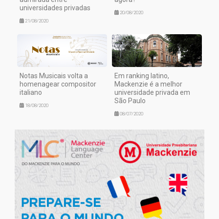
universidades privadas
20/08/2020
21/08/2020
Notas Musicais volta a
Em ranking latino,
homenagear compositor
Mackenzie é a melhor
italiano
universidade privada em
São Paulo
18/08/2020
08/07/2020