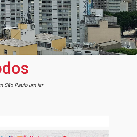
odos
m São Paulo um lar