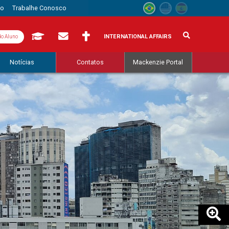
to
Trabalhe Conosco
INTERNATIONAL AFFAIRS
do Aluno
Notícias
Contatos
Mackenzie Portal