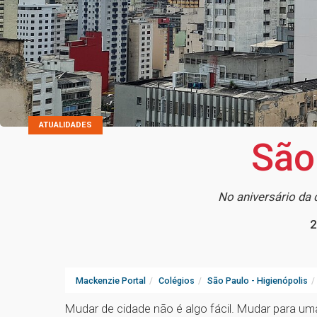
ATUALIDADES
São
No aniversário da
2
Mackenzie Portal
Colégios
São Paulo - Higienópolis
Mudar de cidade não é algo fácil. Mudar para u