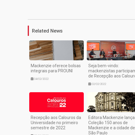
Related News
Mackenzie oferece bolsas
Seja bem-vindo:
integrais para PROUNI
mackenzistas participa
de Recepção aos Calour
04/02/2022
02/02/2022
Recepção aos Calouros da
Editora Mackenzie lança
Universidade no primeiro
Coleção 150 anos de
semestre de 2022
Mackenzie e a cidade de
São Paulo