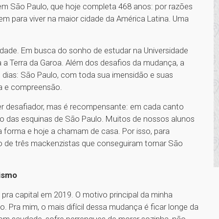
 em São Paulo, que hoje completa 468 anos: por razões
igem para viver na maior cidade da América Latina. Uma
idade. Em busca do sonho de estudar na Universidade
 a Terra da Garoa. Além dos desafios da mudança, a
s dias: São Paulo, com toda sua imensidão e suas
ia e compreensão.
ser desafiador, mas é recompensante: em cada canto
to das esquinas de São Paulo. Muitos de nossos alunos
 forma e hoje a chamam de casa. Por isso, para
 de três mackenzistas que conseguiram tornar São
lismo
 pra capital em 2019. O motivo principal da minha
 Pra mim, o mais difícil dessa mudança é ficar longe da