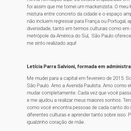
foi assim que me tornei um mackenzista. O meu l
mistura entre concreto da cidade e o espaço am
não incluem regressar para França ou Portugal, 
diversidade, tanto em termos culturais como em
metrópole da América do Sul, São Paulo oferece m
me sinto realizado aqui!
Letícia Parra Salvioni, formada em administr
Me mudei para a capital em fevereiro de 2015. So
São Paulo. Amo a Avenida Paulista. Amo como el
mudar completamente. Cada vez que você passa p
e me ajudou a realizar meus maiores sonhos. Tenh
como você encontra pessoas de cada canto do 
diferentes culturas e aprender tanto sobre isso
igualzinho coração de mãe.