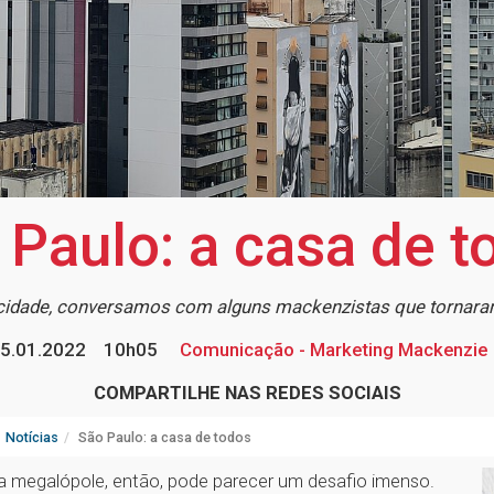
 Paulo: a casa de t
 cidade, conversamos com alguns mackenzistas que tornara
5.01.2022
10h05
Comunicação - Marketing Mackenzie
COMPARTILHE NAS REDES SOCIAIS
Notícias
São Paulo: a casa de todos
ma megalópole, então, pode parecer um desafio imenso.