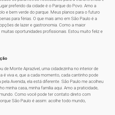
ugar preferido da cidade é o Parque do Povo. Amo a
plo e bem verde do parque. Meus planos para o futuro
apenas para férias. O que mais amo em São Paulo é a
 opções de lazer e gastronomia. Como a maior
uitas oportunidades profissionais. Estou muito feliz e
ação
u de Monte Aprazível, uma cidadezinha no interior de
a é viva e, que a cada momento, cada cantinho pode
ela Avenida, ela está diferente. São Paulo me acolheu
o minha casa, minha família aqui. Amo a praticidade,
mundo. Como você pode ter contato direto com
. Porque São Paulo é assim: acolhe todo mundo,