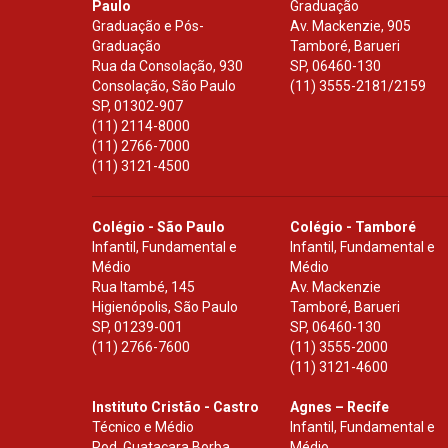
Paulo
Graduação
Graduação e Pós-
Av. Mackenzie, 905
Graduação
Tamboré, Barueri
Rua da Consolação, 930
SP
,
06460-130
Consolação, São Paulo
(11) 3555-2181/2159
SP
,
01302-907
(11) 2114-8000
(11) 2766-7000
(11) 3121-4500
Colégio - São Paulo
Colégio - Tamboré
Infantil, Fundamental e
Infantil, Fundamental e
Médio
Médio
Rua Itambé, 145
Av. Mackenzie
Higienópolis, São Paulo
Tamboré, Barueri
SP
,
01239-001
SP
,
06460-130
(11) 2766-7600
(11) 3555-2000
(11) 3121-4600
Instituto Cristão - Castro
Agnes – Recife
Técnico e Médio
Infantil, Fundamental e
Rod. Guataçara Borba
Médio