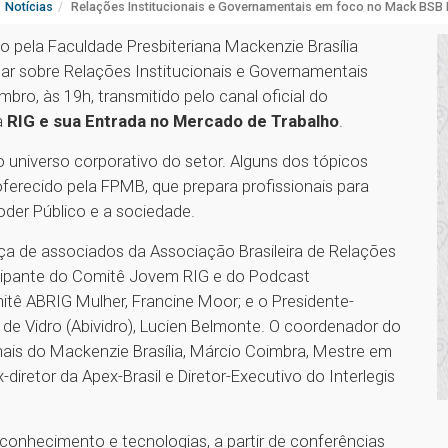
Notícias
Relações Institucionais e Governamentais em foco no Mack BSB 
 pela Faculdade Presbiteriana Mackenzie Brasília
ar sobre Relações Institucionais e Governamentais
mbro, às 19h, transmitido pelo canal oficial do
a
RIG e sua Entrada no Mercado de Trabalho
.
o universo corporativo do setor. Alguns dos tópicos
erecido pela FPMB, que prepara profissionais para
Poder Público e a sociedade.
ça de associados da Associação Brasileira de Relações
icipante do Comitê Jovem RIG e do Podcast
tê ABRIG Mulher, Francine Moor; e o Presidente-
s de Vidro (Abividro), Lucien Belmonte. O coordenador do
ais do Mackenzie Brasília, Márcio Coimbra, Mestre em
-diretor da Apex-Brasil e Diretor-Executivo do Interlegis
conhecimento e tecnologias, a partir de conferências