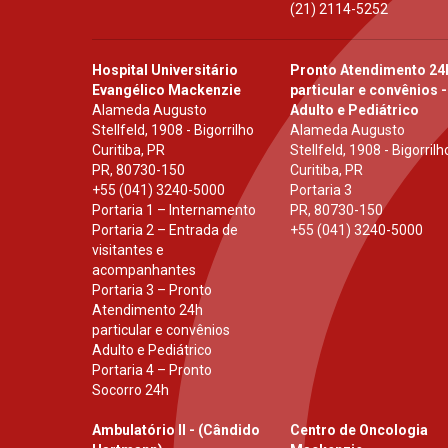
(21) 2114-5252
Hospital Universitário
Pronto Atendimento 24
Evangélico Mackenzie
particular e convênios -
Alameda Augusto
Adulto e Pediátrico
Stellfeld, 1908 - Bigorrilho
Alameda Augusto
Curitiba, PR
Stellfeld, 1908 - Bigorrilh
PR
,
80730-150
Curitiba, PR
+55 (041) 3240-5000
Portaria 3
Portaria 1 – Internamento
PR
,
80730-150
Portaria 2 – Entrada de
+55 (041) 3240-5000
visitantes e
acompanhantes
Portaria 3 – Pronto
Atendimento 24h
particular e convênios
Adulto e Pediátrico
Portaria 4 – Pronto
Socorro 24h
Ambulatório II - (Cândido
Centro de Oncologia