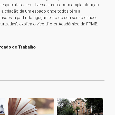
 e especialistas em diversas áreas, com ampla atuação
a criação de um espaço onde todos têm a
clusões, a partir do aguçamento do seu senso crítico,
urizadas”, explica o vice-diretor Acadêmico da FPMB,
rcado de Trabalho
1