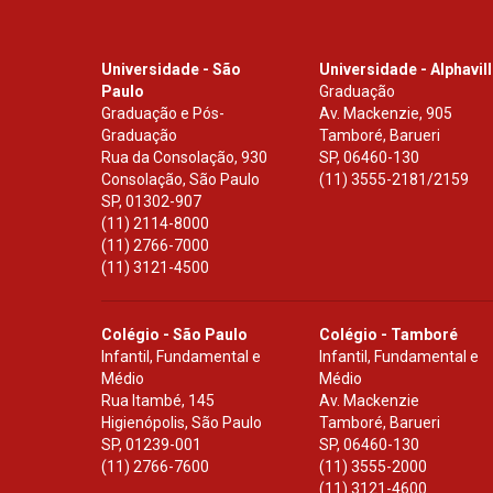
Universidade - São
Universidade - Alphavil
Paulo
Graduação
Graduação e Pós-
Av. Mackenzie, 905
Graduação
Tamboré, Barueri
Rua da Consolação, 930
SP
,
06460-130
Consolação, São Paulo
(11) 3555-2181/2159
SP
,
01302-907
(11) 2114-8000
(11) 2766-7000
(11) 3121-4500
Colégio - São Paulo
Colégio - Tamboré
Infantil, Fundamental e
Infantil, Fundamental e
Médio
Médio
Rua Itambé, 145
Av. Mackenzie
Higienópolis, São Paulo
Tamboré, Barueri
SP
,
01239-001
SP
,
06460-130
(11) 2766-7600
(11) 3555-2000
(11) 3121-4600