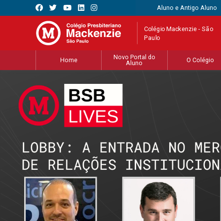
Aluno e Antigo Aluno
Colégio Mackenzie - São
Paulo
Novo Portal do
Home
O Colégio
Aluno