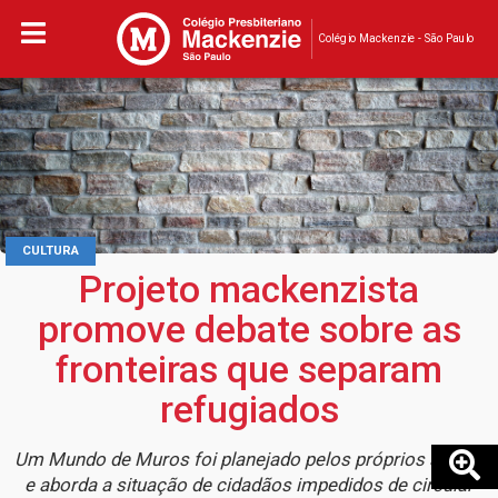
Colégio Mackenzie - São Paulo
CULTURA
Projeto mackenzista
promove debate sobre as
fronteiras que separam
refugiados
Um Mundo de Muros foi planejado pelos próprios alunos
e aborda a situação de cidadãos impedidos de circular