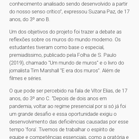
conhecimento analisado sendo desenvolvido a partir
do nosso senso crítico”, expressou Suzana Paz, de 17
anos, do 3º ano B.
Um dos objetivos do projeto foi trazer a debate as
reflexões sobre os muros do mundo moderno. Os
estudantes tiveram como base o especial,
premiadíssimo, publicado pela Folha de S. Paulo
(2019), chamado "Um mundo de muros" e o livro do
jornalista Tim Marshall "E era dos muros". Além de
filmes e séries.
O que pode ser percebido na fala de Vítor Elias, de 17
anos, do 3º ano C. “Depois de dois anos em
pandemia, voltar ao regime presencial por si só já foi
um grande desafio e essa oportunidade exigiu o
desenvolvimento das deficiências causadas por esse
tempo 'fora'. Tivemos de trabalhar o espírito de
equipe e competências essenciais, como a oratória e