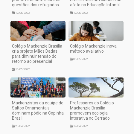
questões dos refugiados
afeto na Educação Infantil
12/05/2023
12/05/2022
Colégio Mackenzie Brasília
Colégio Mackenzie inova
cria projeto Mãos Dadas
método avaliativo
para diminuir tensão do
05/05/2022
retorno ao presencial
11/05/2022
Mackenzistas da equipe de
Professores do Colégio
Saltos Ornamentais
Mackenzie Brasília
dominam pódio na Copinha
promovem ecologia
Brasil
interativa no Cerrado
20/04/2022
14/04/2022