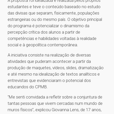
A proposta foi idealizada e realizada pelos próprios
estudantes e teve o conteúdo baseado no estudo
das divisas que separam, fisicamente, populações
estrangeiras ou do mesmo país. O objetivo principal
do programa é potencializar o dinamismo da
percepção crítica dos alunos a partir de
competências e habilidades voltadas à realidade
social e à geopolítica contemporânea.
A iniciativa consiste na realização de diversas
atividades que puderam acontecer a partir da
produção de maquetes, vídeos, slides, dramatização
e até mesmo na idealização de textos analíticos e
entrevistas que evidenciaram o potencial dos
educandos do CPMB.
"Me senti convidada a refletir sobre a conjuntura de
tantas pessoas que vivem cercadas num mundo de
muros físicos”, explicou Giovanna Lens, de 17 anos,