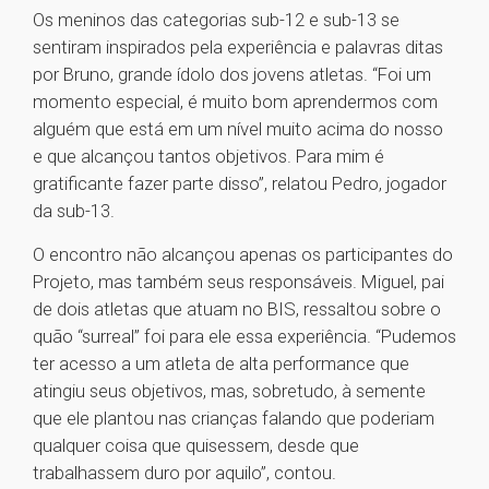
Os meninos das categorias sub-12 e sub-13 se
sentiram inspirados pela experiência e palavras ditas
por Bruno, grande ídolo dos jovens atletas. “Foi um
momento especial, é muito bom aprendermos com
alguém que está em um nível muito acima do nosso
e que alcançou tantos objetivos. Para mim é
gratificante fazer parte disso”, relatou Pedro, jogador
da sub-13.
O encontro não alcançou apenas os participantes do
Projeto, mas também seus responsáveis. Miguel, pai
de dois atletas que atuam no BIS, ressaltou sobre o
quão “surreal” foi para ele essa experiência. “Pudemos
ter acesso a um atleta de alta performance que
atingiu seus objetivos, mas, sobretudo, à semente
que ele plantou nas crianças falando que poderiam
qualquer coisa que quisessem, desde que
trabalhassem duro por aquilo”, contou.