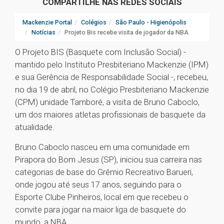
COMPARTILHE NAS REDES SOCIAIS
Mackenzie Portal
Colégios
São Paulo - Higienópolis
Notícias
Projeto Bis recebe visita de jogador da NBA
O Projeto BIS (Basquete com Inclusão Social) -
mantido pelo Instituto Presbiteriano Mackenzie (IPM)
e sua Gerência de Responsabilidade Social -, recebeu,
no dia 19 de abril, no Colégio Presbiteriano Mackenzie
(CPM) unidade Tamboré, a visita de Bruno Caboclo,
um dos maiores atletas profissionais de basquete da
atualidade.
Bruno Caboclo nasceu em uma comunidade em
Pirapora do Bom Jesus (SP), iniciou sua carreira nas
categorias de base do Grêmio Recreativo Barueri,
onde jogou até seus 17 anos, seguindo para o
Esporte Clube Pinheiros, local em que recebeu o
convite para jogar na maior liga de basquete do
mundo, a NBA.