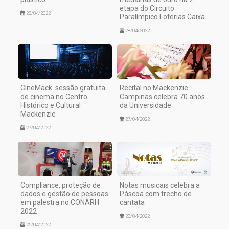
etapa do Circuito
28/04/2022
Paralímpico Loterias Caixa
28/04/2022
CineMack: sessão gratuita
Recital no Mackenzie
de cinema no Centro
Campinas celebra 70 anos
Histórico e Cultural
da Universidade
Mackenzie
27/04/2022
27/04/2022
Compliance, proteção de
Notas musicais celebra a
dados e gestão de pessoas
Páscoa com trecho de
em palestra no CONARH
cantata
2022
20/04/2022
25/04/2022