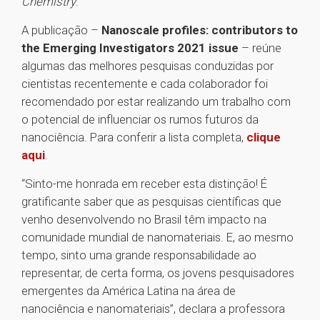
Chemistry
.
A publicação –
Nanoscale profiles: contributors to
the Emerging Investigators 2021 issue
– reúne
algumas das melhores pesquisas conduzidas por
cientistas recentemente e cada colaborador foi
recomendado por estar realizando um trabalho com
o potencial de influenciar os rumos futuros da
nanociência. Para conferir a lista completa,
clique
aqui
.
“Sinto-me honrada em receber esta distinção! É
gratificante saber que as pesquisas científicas que
venho desenvolvendo no Brasil têm impacto na
comunidade mundial de nanomateriais. E, ao mesmo
tempo, sinto uma grande responsabilidade ao
representar, de certa forma, os jovens pesquisadores
emergentes da América Latina na área de
nanociência e nanomateriais”, declara a professora