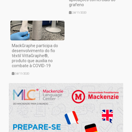
grafeno
24/11/2020
MackGraphe participa do
desenvolvimento do fio
têxtil VittaGraphe®,
produto que auxilia no
combate à COVID-19
04/11/2020