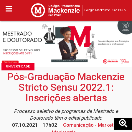
Colégio Mackenzie - São Paulo
UNIVERSIDADE
Pós-Graduação Mackenzie
Stricto Sensu 2022.1:
Inscrições abertas
Processo seletivo de programas de Mestrado e
Doutorado têm o edital publicado
07.10.2021
17h02
Comunicação - Marketing