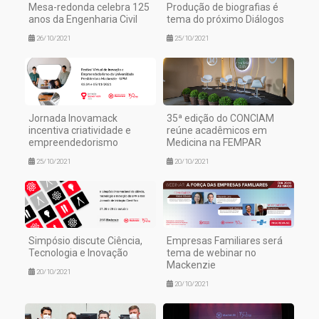
Mesa-redonda celebra 125
Produção de biografias é
anos da Engenharia Civil
tema do próximo Diálogos
26/10/2021
25/10/2021
Jornada Inovamack
35ª edição do CONCIAM
incentiva criatividade e
reúne acadêmicos em
empreendedorismo
Medicina na FEMPAR
25/10/2021
20/10/2021
Simpósio discute Ciência,
Empresas Familiares será
Tecnologia e Inovação
tema de webinar no
Mackenzie
20/10/2021
20/10/2021