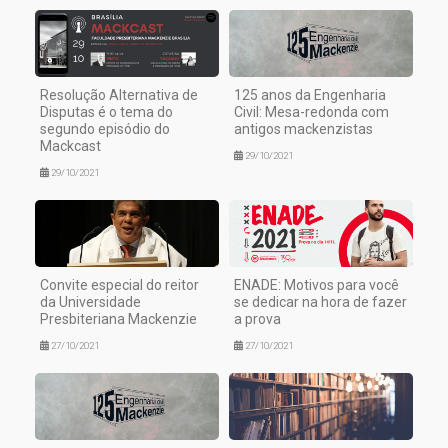
Resolução Alternativa de
125 anos da Engenharia
Disputas é o tema do
Civil: Mesa-redonda com
segundo episódio do
antigos mackenzistas
Mackcast
29/10/2021
29/10/2021
Convite especial do reitor
ENADE: Motivos para você
da Universidade
se dedicar na hora de fazer
Presbiteriana Mackenzie
a prova
27/10/2021
27/10/2021