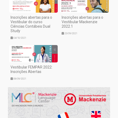
Inscrições abertas para o
Inscrições abertas para o
Vestibular do curso
Vestibular Mackenzie
Ciências Contábeis Dual
2022.1
Study
23/09/2021
04/10/2021
Vestibular FEMPAR 2022:
Inscrições Abertas
08/09/2021