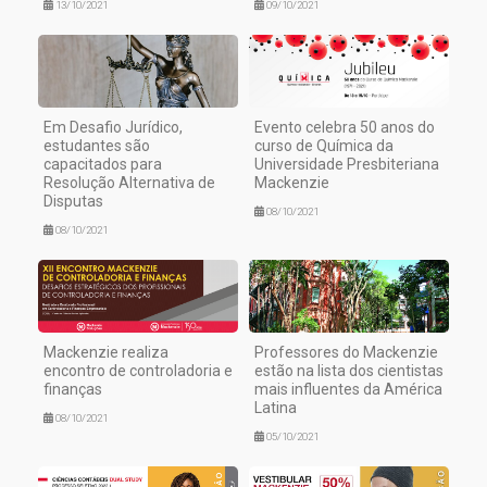
13/10/2021
09/10/2021
Em Desafio Jurídico,
Evento celebra 50 anos do
estudantes são
curso de Química da
capacitados para
Universidade Presbiteriana
Resolução Alternativa de
Mackenzie
Disputas
08/10/2021
08/10/2021
Mackenzie realiza
Professores do Mackenzie
encontro de controladoria e
estão na lista dos cientistas
finanças
mais influentes da América
Latina
08/10/2021
05/10/2021