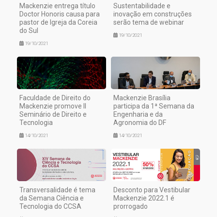
Mackenzie entrega título
Sustentabilidade e
Doctor Honoris causa para
inovação em construções
pastor de Igreja da Coreia
serão tema de webinar
do Sul
19/10/2021
19/10/2021
Faculdade de Direito do
Mackenzie Brasília
Mackenzie promove II
participa da 1ª Semana da
Seminário de Direito e
Engenharia e da
Tecnologia
Agronomia do DF
14/10/2021
14/10/2021
Transversalidade é tema
Desconto para Vestibular
da Semana Ciência e
Mackenzie 2022.1 é
Tecnologia do CCSA
prorrogado