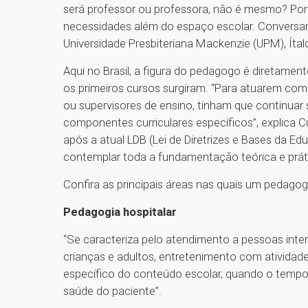
será professor ou professora, não é mesmo? Po
necessidades além do espaço escolar. Convers
Universidade Presbiteriana Mackenzie (UPM), Íta
Aqui no Brasil, a figura do pedagogo é diretamen
os primeiros cursos surgiram. “Para atuarem com
ou supervisores de ensino, tinham que continua
componentes curriculares específicos”, explica 
após a atual LDB (Lei de Diretrizes e Bases da E
contemplar toda a fundamentação teórica e prát
Confira as principais áreas nas quais um pedagogo
Pedagogia hospitalar
“Se caracteriza pelo atendimento a pessoas inter
crianças e adultos, entretenimento com atividad
específico do conteúdo escolar, quando o tempo
saúde do paciente”.