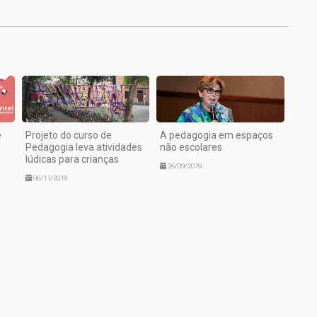
e
Projeto do curso de
A pedagogia em espaços
Pedagogia leva atividades
não escolares
lúdicas para crianças
26/09/2019
06/11/2019