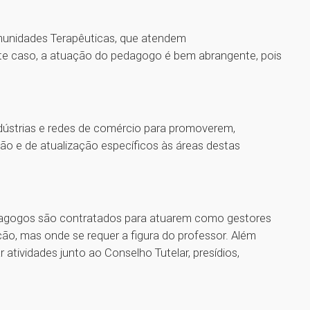
munidades Terapêuticas, que atendem
e caso, a atuação do pedagogo é bem abrangente, pois
ndústrias e redes de comércio para promoverem,
o e de atualização específicos às áreas destas
edagogos são contratados para atuarem como gestores
ção, mas onde se requer a figura do professor. Além
tividades junto ao Conselho Tutelar, presídios,
1