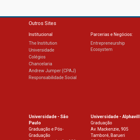
Outros Sites
Institucional
Parcerias e Negócios:
The Institution
Entrepreneurship
Ecosystem
Universidade
Colégios
Chancelaria
Andrew Jumper (CPAJ)
Responsabilidade Social
Universidade - São
Universidade - Alphavil
Paulo
Graduação
Graduação e Pós-
Av. Mackenzie, 905
Graduação
Tamboré, Barueri