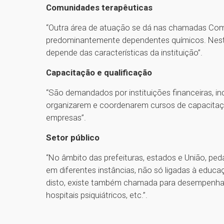
Comunidades terapêuticas
“Outra área de atuação se dá nas chamadas Co
predominantemente dependentes químicos. Nest
depende das características da instituição”.
Capacitação e qualificação
“São demandados por instituições financeiras, i
organizarem e coordenarem cursos de capacitaçã
empresas”.
Setor público
“No âmbito das prefeituras, estados e União, p
em diferentes instâncias, não só ligadas à educa
disto, existe também chamada para desempenhar a
hospitais psiquiátricos, etc.”.