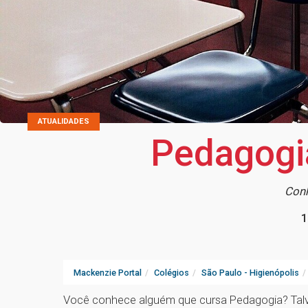
ATUALIDADES
Pedagogia
Conh
1
Mackenzie Portal
Colégios
São Paulo - Higienópolis
Você conhece alguém que cursa Pedagogia? Talv