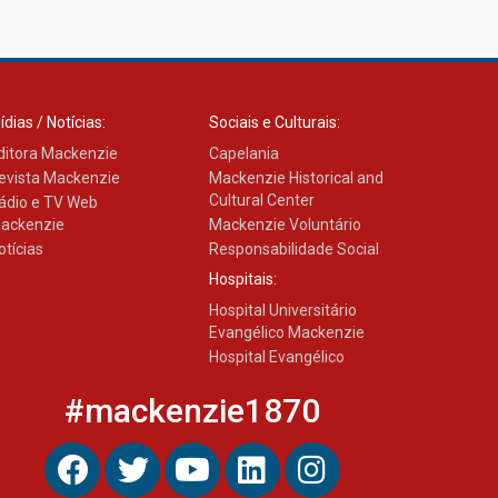
ídias / Notícias:
Sociais e Culturais:
ditora Mackenzie
Capelania
evista Mackenzie
Mackenzie Historical and
Cultural Center
ádio e TV Web
ackenzie
Mackenzie Voluntário
otícias
Responsabilidade Social
Hospitais:
Hospital Universitário
Evangélico Mackenzie
Hospital Evangélico
#mackenzie1870