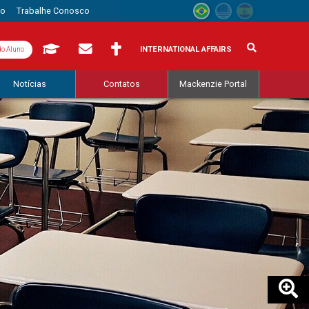
to
Trabalhe Conosco
INTERNATIONAL AFFAIRS
do Aluno
Notícias
Contatos
Mackenzie Portal