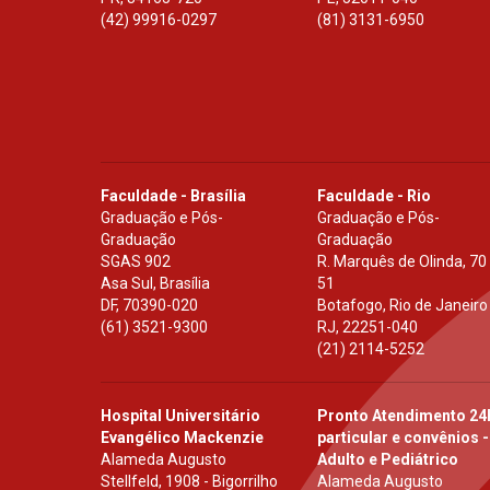
(42) 99916-0297
(81) 3131-6950
Faculdade - Brasília
Faculdade - Rio
Graduação e Pós-
Graduação e Pós-
Graduação
Graduação
SGAS 902
R. Marquês de Olinda, 70
Asa Sul, Brasília
51
DF
,
70390-020
Botafogo, Rio de Janeiro
(61) 3521-9300
RJ
,
22251-040
(21) 2114-5252
Hospital Universitário
Pronto Atendimento 24
Evangélico Mackenzie
particular e convênios -
Alameda Augusto
Adulto e Pediátrico
Stellfeld, 1908 - Bigorrilho
Alameda Augusto