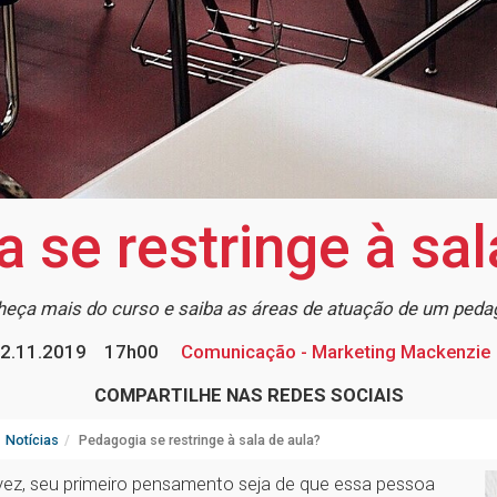
 se restringe à sal
eça mais do curso e saiba as áreas de atuação de um ped
2.11.2019
17h00
Comunicação - Marketing Mackenzie
COMPARTILHE NAS REDES SOCIAIS
Notícias
Pedagogia se restringe à sala de aula?
ez, seu primeiro pensamento seja de que essa pessoa