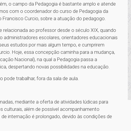
rém, o campo da Pedagogia é bastante amplo e atende
amos com o coordenador do curso de Pedagogia da
lo Francisco Curcio, sobre a atuação do pedagogo.
te relacionada ao professor desde o século XIX, quando
o administradores escolares, orientadores educacionais
r seus estudos por mais algum tempo, e cumprirem
Curcio. Hoje, essa concepção caminha para a mudança,
ducação Nacional), na qual a Pedagogia passa a
ica, despertando novas possibilidades na educação.
 pode trabalhar, fora da sala de aula.
nadas, mediante a oferta de atividades lúdicas para
es culturais, além de possível acompanhamento
 de internação é prolongado, devido às condições de