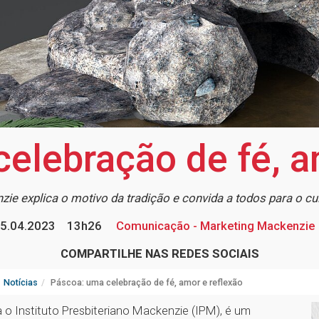
elebração de fé, a
ie explica o motivo da tradição e convida a todos para o
5.04.2023
13h26
Comunicação - Marketing Mackenzie
COMPARTILHE NAS REDES SOCIAIS
Notícias
Páscoa: uma celebração de fé, amor e reflexão
 o Instituto Presbiteriano Mackenzie (IPM), é um