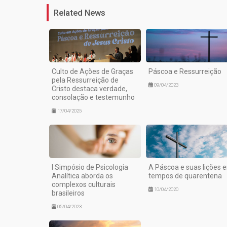
Related News
Culto de Ações de Graças
Páscoa e Ressurreição
pela Ressurreição de
09/04/2023
Cristo destaca verdade,
consolação e testemunho
17/04/2025
I Simpósio de Psicologia
A Páscoa e suas lições 
Analítica aborda os
tempos de quarentena
complexos culturais
10/04/2020
brasileiros
05/04/2023