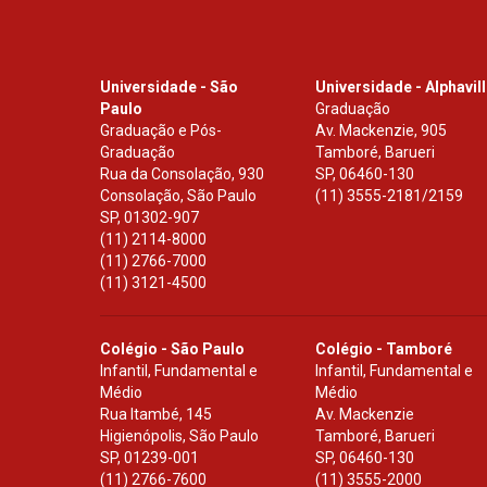
Universidade - São
Universidade - Alphavil
Paulo
Graduação
Graduação e Pós-
Av. Mackenzie, 905
Graduação
Tamboré, Barueri
Rua da Consolação, 930
SP
,
06460-130
Consolação, São Paulo
(11) 3555-2181/2159
SP
,
01302-907
(11) 2114-8000
(11) 2766-7000
(11) 3121-4500
Colégio - São Paulo
Colégio - Tamboré
Infantil, Fundamental e
Infantil, Fundamental e
Médio
Médio
Rua Itambé, 145
Av. Mackenzie
Higienópolis, São Paulo
Tamboré, Barueri
SP
,
01239-001
SP
,
06460-130
(11) 2766-7600
(11) 3555-2000