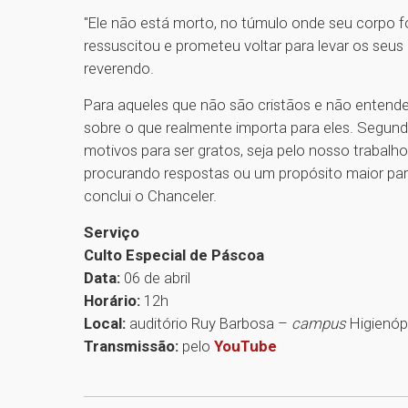
"Ele não está morto, no túmulo onde seu corpo foi
ressuscitou e prometeu voltar para levar os seus 
reverendo.
Para aqueles que não são cristãos e não entendem
sobre o que realmente importa para eles. Segun
motivos para ser gratos, seja pelo nosso trabalh
procurando respostas ou um propósito maior para 
conclui o Chanceler.
Serviço
Culto Especial de Páscoa
Data:
06 de abril
Horário:
12h
Local:
auditório Ruy Barbosa –
campus
Higienóp
Transmissão:
pelo
YouTube