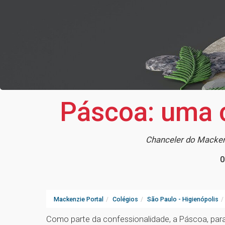
Páscoa: uma c
Chanceler do Mackenz
0
Mackenzie Portal
Colégios
São Paulo - Higienópolis
Como parte da confessionalidade, a Páscoa, para