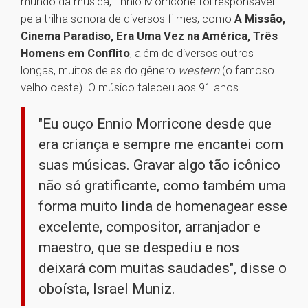
mundo da música, Ennio Morricone foi responsável
pela trilha sonora de diversos filmes, como
A Missão,
Cinema Paradiso, Era Uma Vez na América, Três
Homens em Conflito
, além de diversos outros
longas, muitos deles do gênero
western
(o famoso
velho oeste). O músico faleceu aos 91 anos.
"Eu ouço Ennio Morricone desde que
era criança e sempre me encantei com
suas músicas. Gravar algo tão icônico
não só gratificante, como também uma
forma muito linda de homenagear esse
excelente, compositor, arranjador e
maestro, que se despediu e nos
deixará com muitas saudades", disse o
oboísta, Israel Muniz.