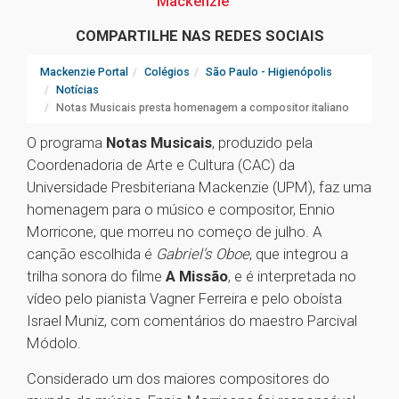
Mackenzie
COMPARTILHE NAS REDES SOCIAIS
Mackenzie Portal
Colégios
São Paulo - Higienópolis
Notícias
Notas Musicais presta homenagem a compositor italiano
O programa
Notas Musicais
, produzido pela
Coordenadoria de Arte e Cultura (CAC) da
Universidade Presbiteriana Mackenzie (UPM), faz uma
homenagem para o músico e compositor, Ennio
Morricone, que morreu no começo de julho. A
canção escolhida é
Gabriel’s Oboe
, que integrou a
trilha sonora do filme
A Missão
, e é interpretada no
vídeo pelo pianista Vagner Ferreira e pelo oboísta
Israel Muniz, com comentários do maestro Parcival
Módolo.
Considerado um dos maiores compositores do