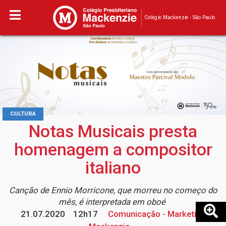
Colégio Mackenzie - São Paulo
CULTURA
Notas Musicais presta
homenagem a compositor
italiano
Canção de Ennio Morricone, que morreu no começo do
mês, é interpretada em oboé
21.07.2020
12h17
Comunicação - Marketing