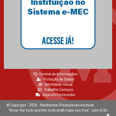
Central de Informações
Proteção de Dados
Identidade Visual
Trabalhe Conosco
Seja um Fornecedor
© Copyright - 2026 - Mackenzie Presbyterian Institute
"Know the truth and the truth shall make you free." John 8:32