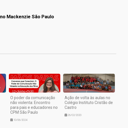
ano Mackenzie São Paulo
1
O poder da comunicação
Ação de volta às aulas no
não violenta: Encontro
Colégio Instituto Cristão de
para pais e educadores no
Castro
CPM São Paulo
26/02/2020
10/06/2024