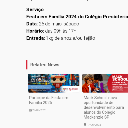
Serviço
Festa em Família 2024 do Colégio Presbiteri
Data:
25 de maio, sábado
Horário:
das 09h às 17h
Entrada:
1kg de arroz e/ou feijão
Related News
Participe da Festa em
Mack School: nova
Família 2025
oportunidade de
desenvolvimento para
24/04/2025
alunos do Colégio
Mackenzie SP
17/06/2024