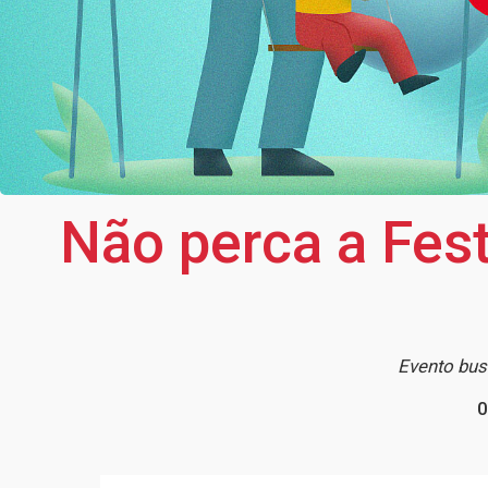
Não perca a Fes
Evento busc
0