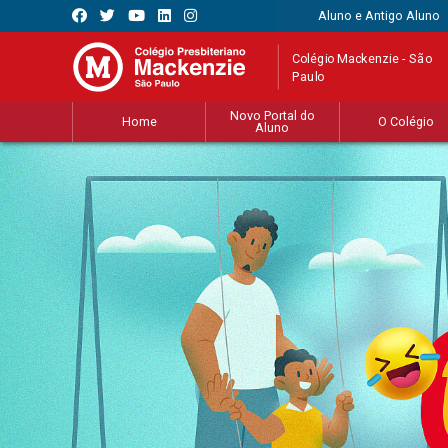
Aluno e Antigo Aluno
Colégio Mackenzie - São
Paulo
Novo Portal do
Home
O Colégio
Aluno