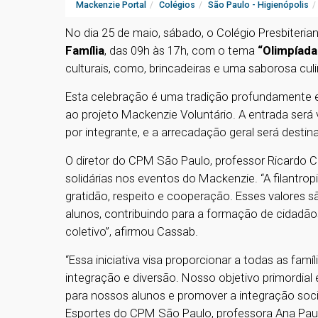
Mackenzie Portal
Colégios
São Paulo - Higienópolis
No dia 25 de maio, sábado, o Colégio Presbiteri
Família
, das 09h às 17h, com o tema
“Olimpíada
culturais, como, brincadeiras e uma saborosa culi
Esta celebração é uma tradição profundamente 
ao projeto Mackenzie Voluntário. A entrada será 
por integrante, e a arrecadação geral será desti
O diretor do CPM São Paulo, professor Ricardo C
solidárias nos eventos do Mackenzie. “A filantrop
gratidão, respeito e cooperação. Esses valores 
alunos, contribuindo para a formação de cidad
coletivo”, afirmou Cassab.
“Essa iniciativa visa proporcionar a todas as f
integração e diversão. Nosso objetivo primordial 
para nossos alunos e promover a integração socia
Esportes do CPM São Paulo, professora Ana Pau