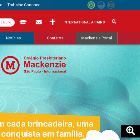
to
Trabalhe Conosco
INTERNATIONAL AFFAIRS
do Aluno
Notícias
Contatos
Mackenzie Portal