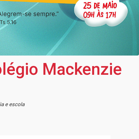
olégio Mackenzie
lia e escola