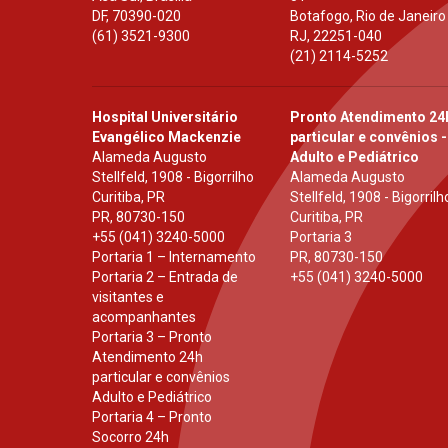
DF
,
70390-020
Botafogo, Rio de Janeiro
(61) 3521-9300
RJ
,
22251-040
(21) 2114-5252
Hospital Universitário
Pronto Atendimento 24
Evangélico Mackenzie
particular e convênios -
Alameda Augusto
Adulto e Pediátrico
Stellfeld, 1908 - Bigorrilho
Alameda Augusto
Curitiba, PR
Stellfeld, 1908 - Bigorrilh
PR
,
80730-150
Curitiba, PR
+55 (041) 3240-5000
Portaria 3
Portaria 1 – Internamento
PR
,
80730-150
Portaria 2 – Entrada de
+55 (041) 3240-5000
visitantes e
acompanhantes
Portaria 3 – Pronto
Atendimento 24h
particular e convênios
Adulto e Pediátrico
Portaria 4 – Pronto
Socorro 24h