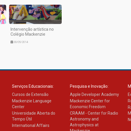
Intervenção artística no
Colégio Mackenzie
30/05/2014
Serviços Educacionais:
Pesquisa e Inovação:
M
Cursos de Extensão
Apple Developer Academy
E
Mackenzie Language
Mackenzie Center for
R
Center
Economic Freedom
R
Universidade Aberta do
CRAAM - Center for Radio
M
Tempo Útil
Astronomy and
N
Astrophysics at
International Affairs
Mackenzie