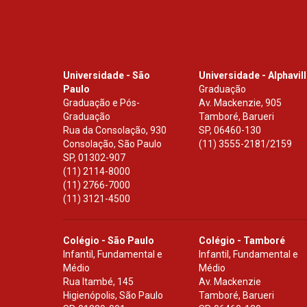
Universidade - São
Universidade - Alphavil
Paulo
Graduação
Graduação e Pós-
Av. Mackenzie, 905
Graduação
Tamboré, Barueri
Rua da Consolação, 930
SP
,
06460-130
Consolação, São Paulo
(11) 3555-2181/2159
SP
,
01302-907
(11) 2114-8000
(11) 2766-7000
(11) 3121-4500
Colégio - São Paulo
Colégio - Tamboré
Infantil, Fundamental e
Infantil, Fundamental e
Médio
Médio
Rua Itambé, 145
Av. Mackenzie
Higienópolis, São Paulo
Tamboré, Barueri