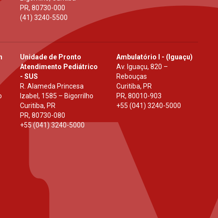
PR
,
80730-000
(41) 3240-5500
h
Unidade de Pronto
Ambulatório I - (Iguaçu)
Atendimento Pediátrico
Av. Iguaçu, 820 –
- SUS
Rebouças
R. Alameda Princesa
Curitiba, PR
o
Izabel, 1585 – Bigorrilho
PR
,
80010-903
Curitiba, PR
+55 (041) 3240-5000
PR
,
80730-080
+55 (041) 3240-5000