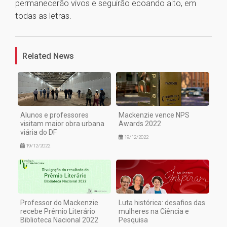
permanecerão vivos e seguirão ecoando alto, em
todas as letras.
1
Related News
Alunos e professores
Mackenzie vence NPS
visitam maior obra urbana
Awards 2022
viária do DF
19/12/2022
19/12/2022
Professor do Mackenzie
Luta histórica: desafios das
recebe Prêmio Literário
mulheres na Ciência e
Biblioteca Nacional 2022
Pesquisa