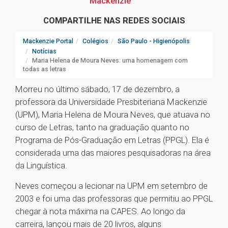
Mackenzie
COMPARTILHE NAS REDES SOCIAIS
Mackenzie Portal
Colégios
São Paulo - Higienópolis
Notícias
Maria Helena de Moura Neves: uma homenagem com
todas as letras
Morreu no último sábado, 17 de dezembro, a
professora da Universidade Presbiteriana Mackenzie
(UPM), Maria Helena de Moura Neves, que atuava no
curso de Letras, tanto na graduação quanto no
Programa de Pós-Graduação em Letras (PPGL). Ela é
considerada uma das maiores pesquisadoras na área
da Linguística.
Neves começou a lecionar na UPM em setembro de
2003 e foi uma das professoras que permitiu ao PPGL
chegar à nota máxima na CAPES. Ao longo da
carreira, lançou mais de 20 livros, alguns