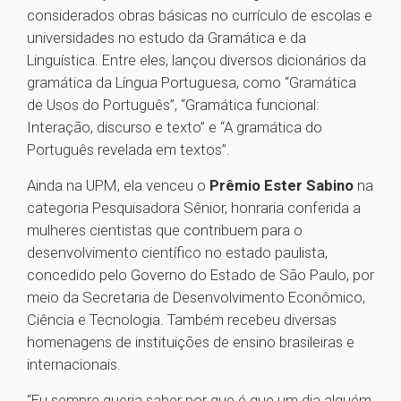
considerados obras básicas no currículo de escolas e
universidades no estudo da Gramática e da
Linguística. Entre eles, lançou diversos dicionários da
gramática da Língua Portuguesa, como “Gramática
de Usos do Português”, “Gramática funcional:
Interação, discurso e texto” e “A gramática do
Português revelada em textos”.
Ainda na UPM, ela venceu o
Prêmio Ester Sabino
na
categoria Pesquisadora Sênior, honraria conferida a
mulheres cientistas que contribuem para o
desenvolvimento científico no estado paulista,
concedido pelo Governo do Estado de São Paulo, por
meio da Secretaria de Desenvolvimento Econômico,
Ciência e Tecnologia. Também recebeu diversas
homenagens de instituições de ensino brasileiras e
internacionais.
“Eu sempre queria saber por que é que um dia alguém