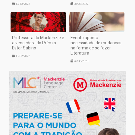
19/10/2022
08/03/2022
Professora do Mackenzie é
Evento aponta
a vencedora do Prêmio
necessidade de mudanças
Ester Sabino
na forma de se fazer
Literatura
11/02/2022
26/06/2020