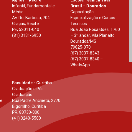
Infantil, Fundamental e
Brasil – Dourados
Médio
Capacitação,
Av. Rui Barbosa, 704
Especialização e Cursos
Graças, Recife
Técnicos
PE
,
52011-040
Rua João Rosa Góes, 1760
(81) 3131-6950
– 3º andar, Vila Planalto
Dourados
/
MS
79825-070
(67) 3037-8343
(67) 3037-8340 –
WhatsApp
Faculdade - Curitiba
Graduação e Pós-
Graduação
 e
Rua Padre Anchieta, 2770
Bigorrilho, Curitiba
PR
,
80730-000
(41) 3240-5500