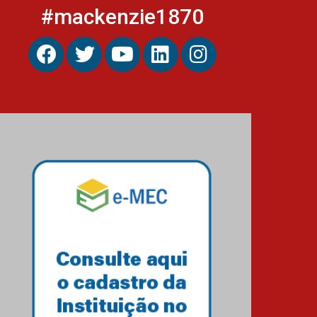
#mackenzie1870