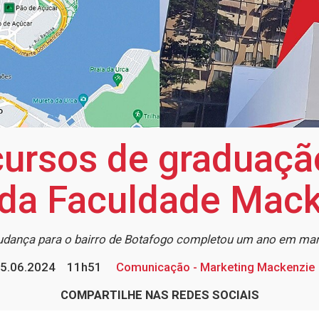
 cursos de graduaç
o da Faculdade Mack
dança para o bairro de Botafogo completou um ano em ma
5.06.2024
11h51
Comunicação - Marketing Mackenzie
COMPARTILHE NAS REDES SOCIAIS