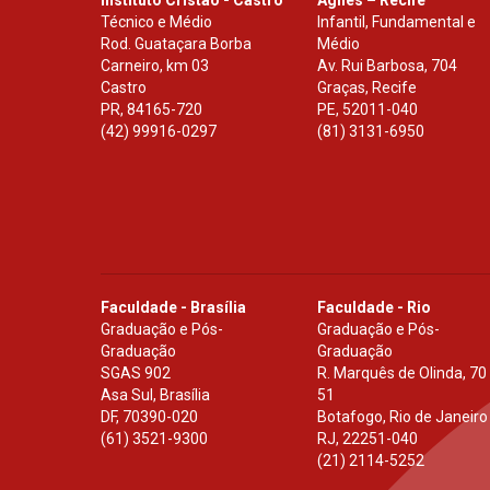
Técnico e Médio
Infantil, Fundamental e
Rod. Guataçara Borba
Médio
Carneiro, km 03
Av. Rui Barbosa, 704
Castro
Graças, Recife
PR
,
84165-720
PE
,
52011-040
(42) 99916-0297
(81) 3131-6950
Faculdade - Brasília
Faculdade - Rio
Graduação e Pós-
Graduação e Pós-
Graduação
Graduação
SGAS 902
R. Marquês de Olinda, 70
Asa Sul, Brasília
51
DF
,
70390-020
Botafogo, Rio de Janeiro
(61) 3521-9300
RJ
,
22251-040
(21) 2114-5252