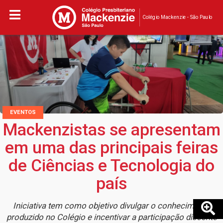
Colégio Mackenzie - São Paulo
EVENTOS
Mackenzistas se apresentam
em uma das principais feiras
de Ciências e Tecnologia do
país
Iniciativa tem como objetivo divulgar o conhecimento
produzido no Colégio e incentivar a participação discente