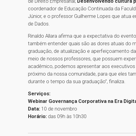
de Direito Empresarial;
Desenvolvendo cultura p
coordenador de Educação Continuada da Faculd
Júnior, e o professor Guilherme Lopes que atua e
de Dados.
Rinaldo Allara afirma que a expectativa do event
também entender quais são as dores atuais do 
graduação, de atualização e aperfeiçoamento da
meio de nossos professores, que possuem exper
acadêmico, podemos apresentar aos executivos m
próximo da nossa comunidade, para que eles t
durante o tempo da sua graduação”, finaliza.
Serviços:
Webinar Governança Corporativa na Era Digita
Data:
10 de novembro
Horário:
das 09h às 10h30