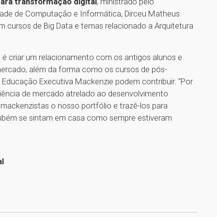
ara transformação digital
, ministrado pelo
ade de Computação e Informática, Dirceu Matheus
m cursos de Big Data e temas relacionado a Arquitetura
o é criar um relacionamento com os antigos alunos e
mercado, além da forma como os cursos de pós-
 Educação Executiva Mackenzie podem contribuir. “Por
iência de mercado atrelado ao desenvolvimento
ackenzistas o nosso portfólio e trazê-los para
ambém se sintam em casa como sempre estiveram
l
1