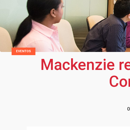
EVENTOS
Mackenzie re
Cor
0