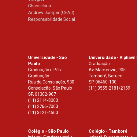
Chancelaria
Andrew Jumper (CPAJ)
Responsabilidade Social
Universidade - São
Universidade - Alphavil
Paulo
Graduação
Graduação e Pós-
Av. Mackenzie, 905
Graduação
Tamboré, Barueri
Rua da Consolação, 930
SP
,
06460-130
Consolação, São Paulo
(11) 3555-2181/2159
SP
,
01302-907
(11) 2114-8000
(11) 2766-7000
(11) 3121-4500
Colégio - São Paulo
Colégio - Tamboré