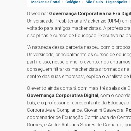
Mackenzie Portal
Colégios
São Paulo - Higienópolis
O webinar
Governança Corporativa na Era Digi
Universidade Presbiteriana Mackenzie (UPM) em 
voltado para antigos mackenzistas. A professora 
disciplinas e cursos de Educação Executiva na áre
“A natureza dessa parceria nasceu com o propó
Universidade, principalmente os cursos de educa
partir disso, nesse primeiro evento, nós entram
conseguem filtrar os mackenzistas formados na
dentro das suas empresas”, explica o analista de
O evento ainda contará com mais três salas de Di
Governança Corporativa Digital
, com o coorde
Luís, e o professor e representante da Educaç
Corporativa e Compliance, Giovanni Saavedra;
Po
coordenador de Educação Continuada do Centro d
Gomes, e André Antunes Soares de Camargo, que