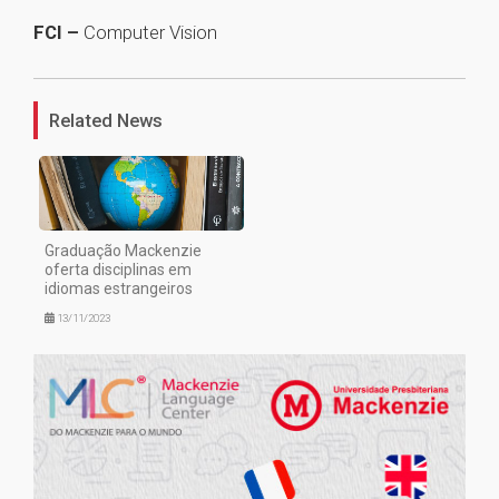
FCI –
Computer Vision
1
Related News
Graduação Mackenzie
oferta disciplinas em
idiomas estrangeiros
13/11/2023