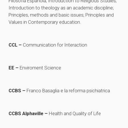
Filosofia Española; Introduction to Religious Studies;
Introduction to theology as an academic discipline;
Principles, methods and basic issues; Principles and
Values in Contemporary education.
CCL –
Communication for Interaction
EE –
Enviroment Science
CCBS –
Franco Basaglia e la reforma psichiatrica
CCBS Alphaville –
Health and Quality of Life