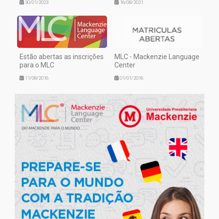
30/01/2023
16/08/2021
Estão abertas as inscrições
MLC - Mackenzie Language
para o MLC
Center
11/08/2016
01/01/2016