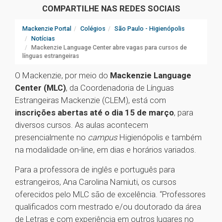
COMPARTILHE NAS REDES SOCIAIS
Mackenzie Portal
Colégios
São Paulo - Higienópolis
Notícias
Mackenzie Language Center abre vagas para cursos de
línguas estrangeiras
O Mackenzie, por meio do
Mackenzie Language
Center (MLC)
, da Coordenadoria de Línguas
Estrangeiras Mackenzie (CLEM), está com
inscrições abertas até o dia 15 de março
, para
diversos cursos. As aulas acontecem
presencialmente no
campus
Higienópolis e também
na modalidade on-line, em dias e horários variados.
Para a professora de inglês e português para
estrangeiros, Ana Carolina Namiuti, os cursos
oferecidos pelo MLC são de excelência. “Professores
qualificados com mestrado e/ou doutorado da área
de Letras e com experiência em outros lugares no