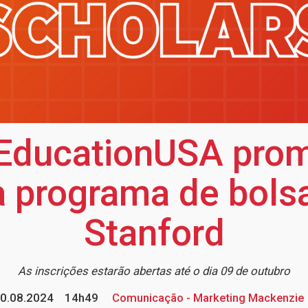
 EducationUSA pro
a programa de bol
Stanford
As inscrições estarão abertas até o dia 09 de outubro
0.08.2024
14h49
Comunicação - Marketing Mackenzie