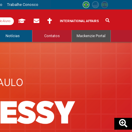
to
Trabalhe Conosco
INTERNATIONAL AFFAIRS
do Aluno
Notícias
Contatos
Mackenzie Portal