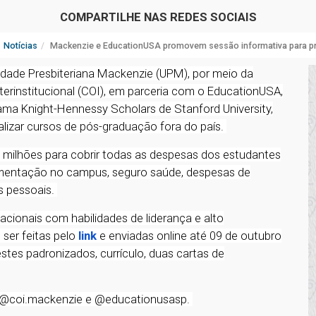
COMPARTILHE NAS REDES SOCIAIS
Notícias
Mackenzie e EducationUSA promovem sessão informativa para pr
sidade Presbiteriana Mackenzie (UPM), por meio da
erinstitucional (COI), em parceria com o EducationUSA,
ama Knight-Hennessy Scholars de Stanford University,
alizar cursos de pós-graduação fora do país.
milhões para cobrir todas as despesas dos estudantes
limentação no campus, seguro saúde, despesas de
s pessoais.
cionais com habilidades de liderança e alto
ser feitas pelo
link
e enviadas online até 09 de outubro
stes padronizados, currículo, duas cartas de
s: @coi.mackenzie e @educationusasp.