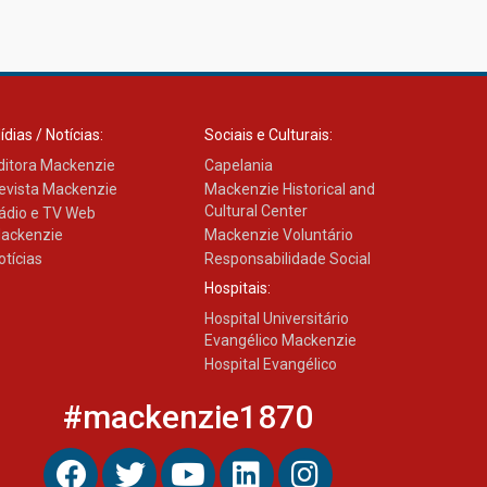
ídias / Notícias:
Sociais e Culturais:
ditora Mackenzie
Capelania
evista Mackenzie
Mackenzie Historical and
Cultural Center
ádio e TV Web
ackenzie
Mackenzie Voluntário
otícias
Responsabilidade Social
Hospitais:
Hospital Universitário
Evangélico Mackenzie
Hospital Evangélico
#mackenzie1870