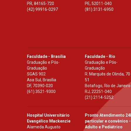
PR
,
84165-720
PE
,
52011-040
(42) 99916-0297
(81) 3131-6950
Faculdade - Brasília
Faculdade - Rio
Graduação e Pós-
Graduação e Pós-
Graduação
Graduação
SGAS 902
R. Marquês de Olinda, 70
Asa Sul, Brasília
51
DF
,
70390-020
Botafogo, Rio de Janeiro
(61) 3521-9300
RJ
,
22251-040
(21) 2114-5252
Hospital Universitário
Pronto Atendimento 24
Evangélico Mackenzie
particular e convênios -
Alameda Augusto
Adulto e Pediátrico