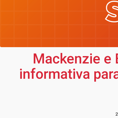
Mackenzie e
informativa par
2