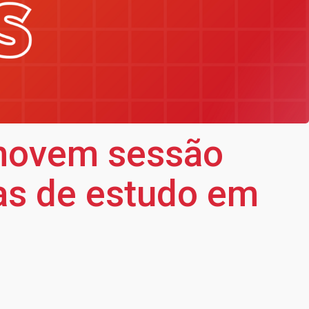
movem sessão
sas de estudo em