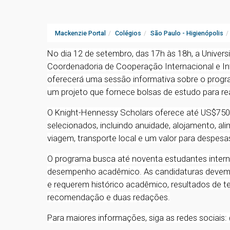
Mackenzie Portal
Colégios
São Paulo - Higienópolis
No dia 12 de setembro, das 17h às 18h, a Univer
Coordenadoria de Cooperação Internacional e Int
oferecerá uma sessão informativa sobre o progr
um projeto que fornece bolsas de estudo para re
O Knight-Hennessy Scholars oferece até US$750 
selecionados, incluindo anuidade, alojamento, a
viagem, transporte local e um valor para despesa
O programa busca até noventa estudantes interna
desempenho acadêmico. As candidaturas devem 
e requerem histórico acadêmico, resultados de te
recomendação e duas redações.
Para maiores informações, siga as redes sociai