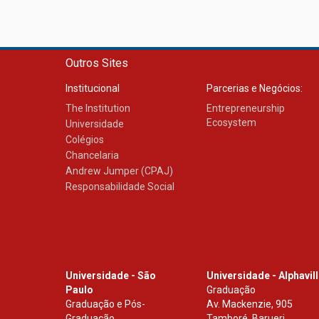
Outros Sites
Institucional
Parcerias e Negócios:
The Institution
Entrepreneurship
Ecosystem
Universidade
Colégios
Chancelaria
Andrew Jumper (CPAJ)
Responsabilidade Social
Universidade - São
Universidade - Alphavil
Paulo
Graduação
Graduação e Pós-
Av. Mackenzie, 905
Graduação
Tamboré, Barueri