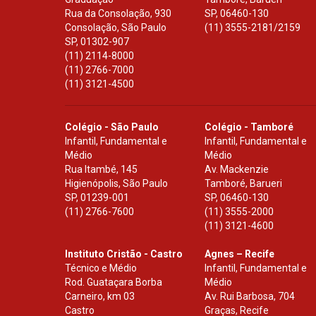
Rua da Consolação, 930
SP
,
06460-130
Consolação, São Paulo
(11) 3555-2181/2159
SP
,
01302-907
(11) 2114-8000
(11) 2766-7000
(11) 3121-4500
Colégio - São Paulo
Colégio - Tamboré
Infantil, Fundamental e
Infantil, Fundamental e
Médio
Médio
Rua Itambé, 145
Av. Mackenzie
Higienópolis, São Paulo
Tamboré, Barueri
SP
,
01239-001
SP
,
06460-130
(11) 2766-7600
(11) 3555-2000
(11) 3121-4600
Instituto Cristão - Castro
Agnes – Recife
Técnico e Médio
Infantil, Fundamental e
Rod. Guataçara Borba
Médio
Carneiro, km 03
Av. Rui Barbosa, 704
Castro
Graças, Recife