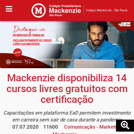
Colégio Mackenzie - São Paulo
Mackenzie disponibiliza 14
cursos livres gratuitos com
certificação
Capacitações em plataforma EaD permitem investimento
em carreira sem sair de casa durante a pandemia
07.07.2020
11h00
Comunicação - Marketing