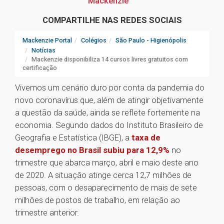
Mackenzie
COMPARTILHE NAS REDES SOCIAIS
Mackenzie Portal
Colégios
São Paulo - Higienópolis
Notícias
Mackenzie disponibiliza 14 cursos livres gratuitos com
certificação
Vivemos um cenário duro por conta da pandemia do
novo coronavírus que, além de atingir objetivamente
a questão da saúde, ainda se reflete fortemente na
economia. Segundo dados do Instituto Brasileiro de
Geografia e Estatística (IBGE), a
taxa de
desemprego no Brasil subiu para 12,9%
no
trimestre que abarca março, abril e maio deste ano
de 2020. A situação atinge cerca 12,7 milhões de
pessoas, com o desaparecimento de mais de sete
milhões de postos de trabalho, em relação ao
trimestre anterior.