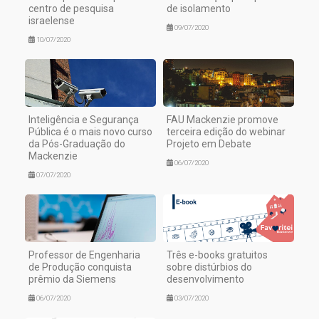
centro de pesquisa
de isolamento
israelense
09/07/2020
10/07/2020
Inteligência e Segurança
FAU Mackenzie promove
Pública é o mais novo curso
terceira edição do webinar
da Pós-Graduação do
Projeto em Debate
Mackenzie
06/07/2020
07/07/2020
Professor de Engenharia
Três e-books gratuitos
de Produção conquista
sobre distúrbios do
prêmio da Siemens
desenvolvimento
06/07/2020
03/07/2020